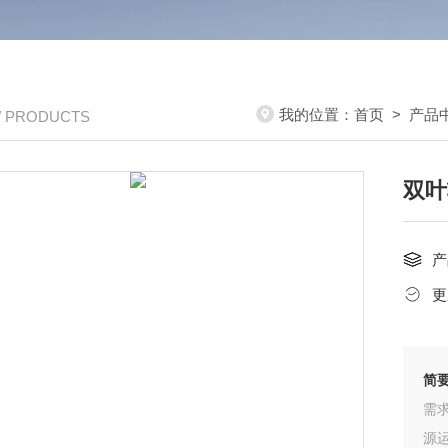
我的位置：
首页
>
产品
/ PRODUCTS
双叶
产
更
简
需
源