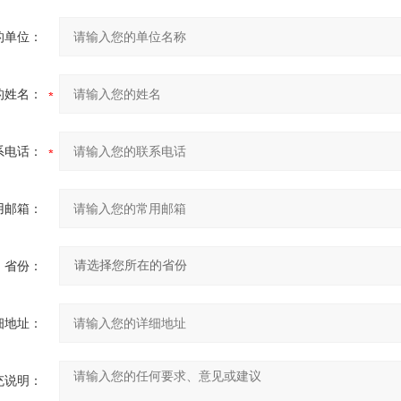
的单位：
的姓名：
系电话：
用邮箱：
省份：
细地址：
充说明：