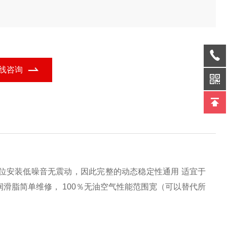
线咨询
方位安装低噪音无震动，因此完整的动态稳定性通用 适宜于
寿命润滑脂简单维修， 100％无油空气性能范围宽（可以替代所