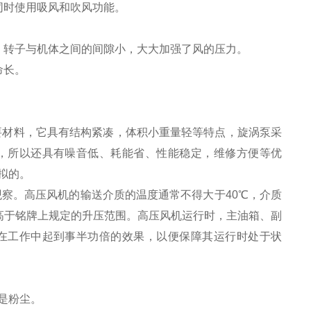
同时使用吸风和吹风功能。
、转子与机体之间的间隙小，大大加强了风的压力。
命长。
。
要材料，它具有结构紧凑，体积小重量轻等特点，旋涡泵采
，所以还具有噪音低、耗能省、性能稳定，维修方便等优
拟的。
察。高压风机的输送介质的温度通常不得大于40℃，介质
得高于铭牌上规定的升压范围。高压风机运行时，主油箱、副
在工作中起到事半功倍的效果，以便保障其运行时处于状
是粉尘。