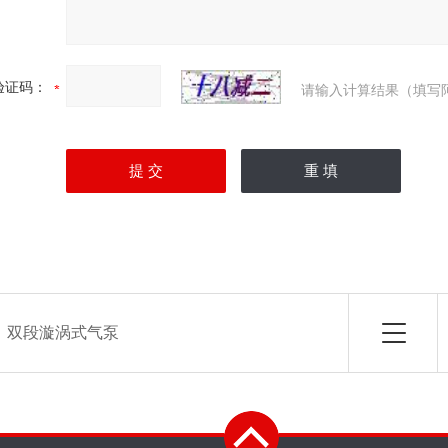
验证码：
请输入计算结果（填写
：
双段漩涡式气泵