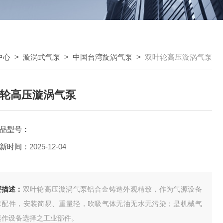
中心
>
漩涡式气泵
>
中国台湾旋涡气泵
>
双叶轮高压漩涡气泵
轮高压漩涡气泵
品型号：
新时间：
2025-12-04
要描述：
双叶轮高压漩涡气泵铝合金铸造外观精致，作为气源设备
求配件，安装简易、重量轻，吹吸气体无油无水无污染；是机械气
运作设备选择之工业部件。