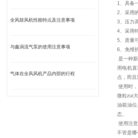
1、具备
2、采用
全风鼓风机性能特点及注意事项
3、压力
4、采用
5、质量
与鑫涡流气泵的使用注意事项
6、免维
是一种
用电机直
气体在全风风机产品内部的行程
点，而且
使用时，
微粒zu
油箱油位
态。
使用注意
不管是哪