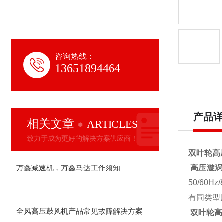
咨询热线：
13651894464
产品
相关文章
ARTICLES
致力于成为更好的解决方案供应商！
双叶轮高
万鑫减速机，万鑫马达工作须知
高压漩涡
50/6
有同类型
全风高压鼓风机产品常见故障解决方案
双叶轮高