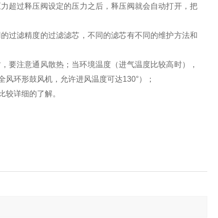
压力超过释压阀设定的压力之后，释压阀就会自动打开，把
同的过滤精度的过滤滤芯，不同的滤芯有不同的维护方法和
时，要注意通风散热；当环境温度（进气温度比较高时），
风环形鼓风机，允许进风温度可达130°）；
比较详细的了解。