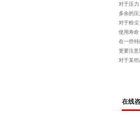
对于压力
多余的压
对于粉尘
使用寿命
在一些特
更要注意
对于某些
在线