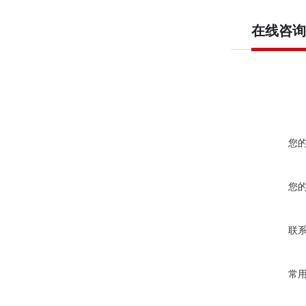
在线咨询
您
您
联
常