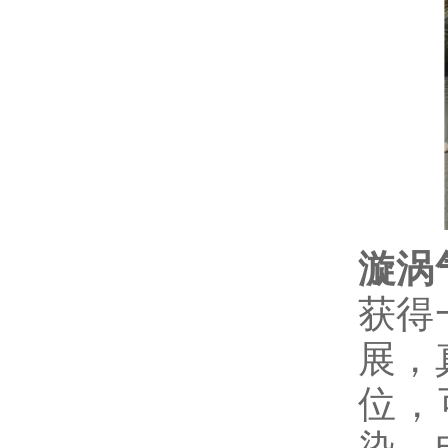
漩涡
获得
展，
位，