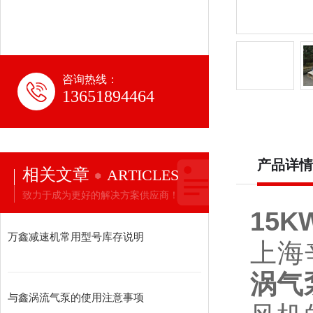
咨询热线：
13651894464
产品详情
相关文章
ARTICLES
致力于成为更好的解决方案供应商！
15
万鑫减速机常用型号库存说明
上海
涡气
与鑫涡流气泵的使用注意事项