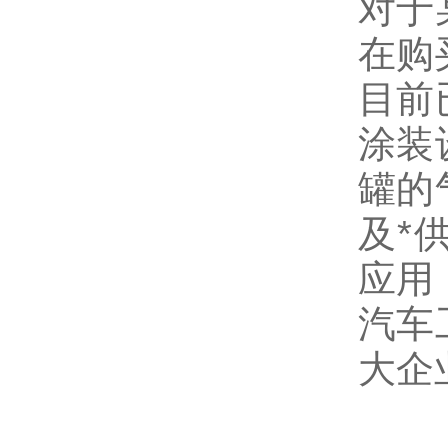
对于
在购
目前
涂装
罐的
及*
应用
汽车
大企