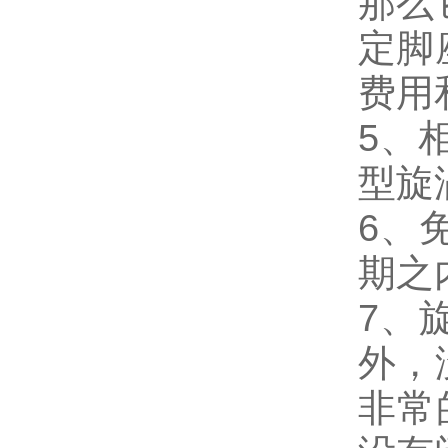
那么
定脚
费用
5、
型旋
6、
期之
7、
外，
非常