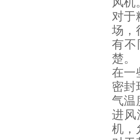
风机
对于
场，
有不
楚。
在一
密封
气温
进风
机，