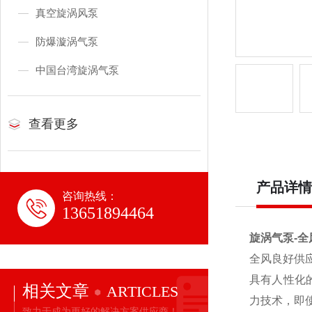
真空旋涡风泵
防爆漩涡气泵
中国台湾旋涡气泵
查看更多
产品详情
咨询热线：
13651894464
旋涡气泵-
全风良好供
具有人性化
相关文章
ARTICLES
力技术，即
致力于成为更好的解决方案供应商！