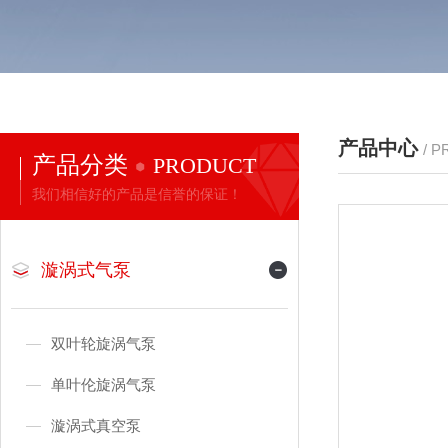
产品中心
/ 
产品分类
PRODUCT
我们相信好的产品是信誉的保证！
漩涡式气泵
双叶轮旋涡气泵
单叶伦旋涡气泵
漩涡式真空泵