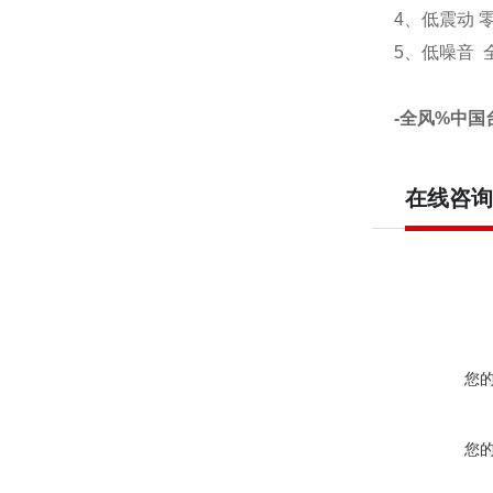
4、低震动
5、低噪音
-全风%中国
在线咨询
您
您