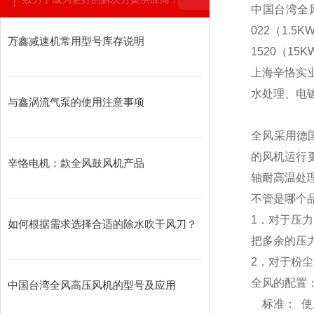
中国台湾全风型号
022（1.5K
万鑫减速机常用型号库存说明
1520（15K
上海辛恪实
水处理、电
与鑫涡流气泵的使用注意事项
全风采用德
的风机运行
辛恪电机：款全风鼓风机产品
轴耐高温处
不管是哪个
1．对于压
如何根据需求选择合适的除水吹干风刀？
把多余的压
2．对于粉
全风的配置
中国台湾全风高压风机的型号及应用
标准： 使用