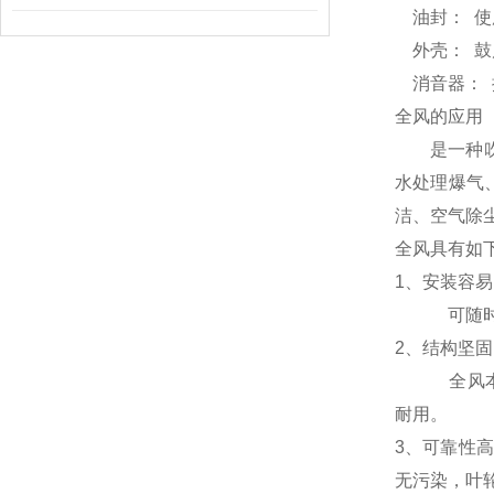
油封： 使
外壳： 鼓
消音器： 
全风的应用
是一种吹、
水处理爆气
洁、空气除
全风具有如
1、安装容
可随时安装
2、结构坚
全风本体用
耐用。
3、可靠性
无污染，叶