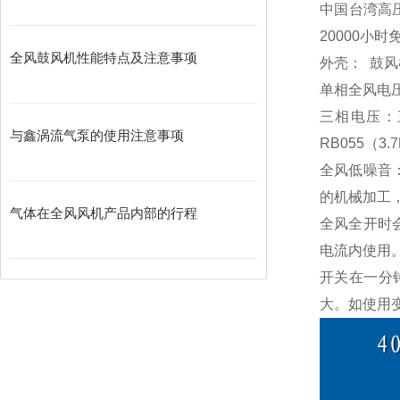
中国台湾高压
20000小时
全风鼓风机性能特点及注意事项
外壳： 鼓
单相全风电压：单
三相电压：三相
与鑫涡流气泵的使用注意事项
RB055（3.
全风低噪音
的机械加工，
气体在全风风机产品内部的行程
全风全开时
电流内使用
开关在一分
大。如使用