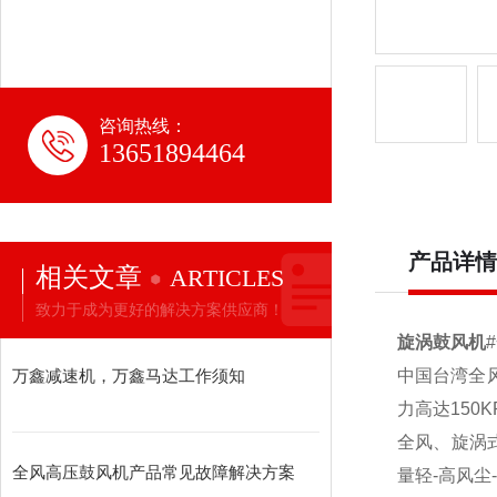
咨询热线：
13651894464
产品详情
相关文章
ARTICLES
致力于成为更好的解决方案供应商！
旋涡鼓风机
万鑫减速机，万鑫马达工作须知
中国台湾全风
力高达150
全风、旋涡
全风高压鼓风机产品常见故障解决方案
量轻-高风尘