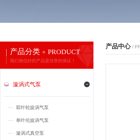
产品中心
/ 
产品分类
PRODUCT
我们相信好的产品是信誉的保证！
漩涡式气泵
双叶轮旋涡气泵
单叶伦旋涡气泵
漩涡式真空泵