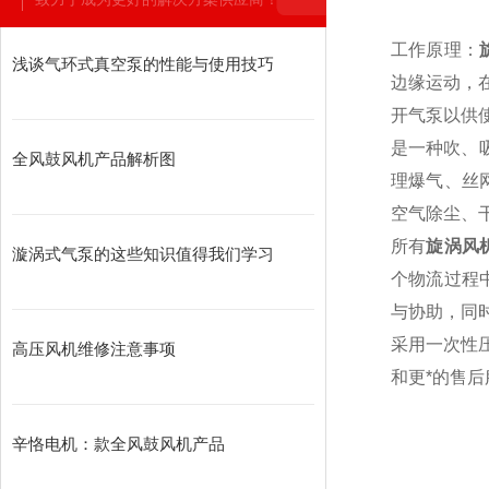
工作原理：
浅谈气环式真空泵的性能与使用技巧
边缘运动，
开气泵以供
是一种吹、
全风鼓风机产品解析图
理爆气、丝
空气除尘、
所有
旋涡风
漩涡式气泵的这些知识值得我们学习
个物流过程
与协助，同
采用一次性
高压风机维修注意事项
和更*的售
辛恪电机：款全风鼓风机产品