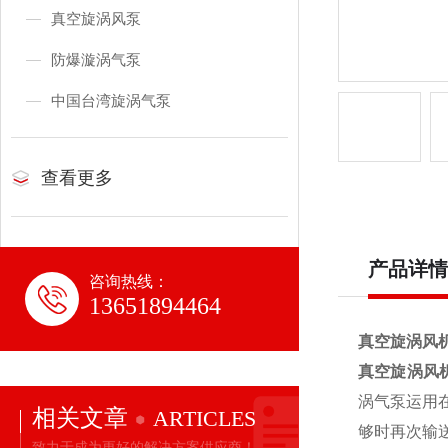
真空旋涡风泵
防爆漩涡气泵
中国台湾旋涡气泵
查看更多
产品详情
咨询热线：
13651894464
真空旋涡风
真空旋涡风
涡气泵运用
相关文章
ARTICLES
够时再次输
致力于成为更好的解决方案供应商！