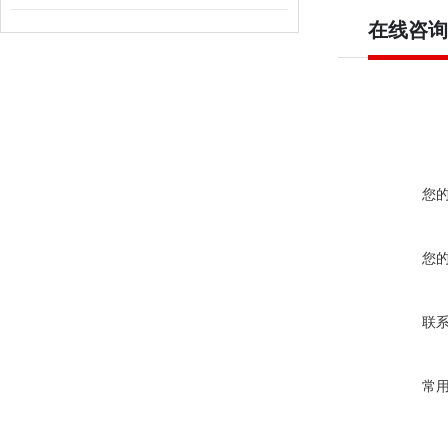
在线咨询
您
您
联
常