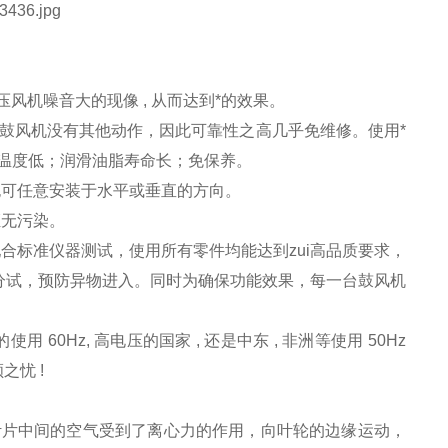
高压风机噪音大的现像 , 从而达到*的效果。
压鼓风机没有其他动作，因此可靠性之高几乎免维修。使用*
温度低；润滑油脂寿命长；免保养。
也可任意安装于水平或垂直的方向。
证无污染。
电机配合标准仪器测试，使用所有零件均能达到zui高品质要求，
轴封分试，预防异物进入。同时为确保功能效果，每一台鼓风机
使用 60Hz, 高电压的国家 , 还是中东 , 非洲等使用 50Hz
之忧 !
叶片中间的空气受到了离心力的作用，向叶轮的边缘运动，