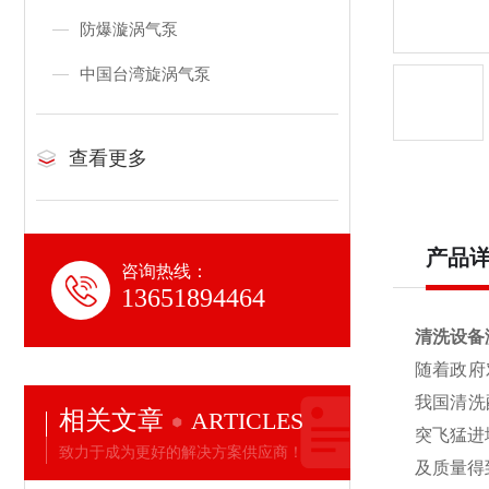
防爆漩涡气泵
中国台湾旋涡气泵
查看更多
产品
咨询热线：
13651894464
清洗设备
随着政府
我国清洗
相关文章
ARTICLES
突飞猛进
致力于成为更好的解决方案供应商！
及质量得