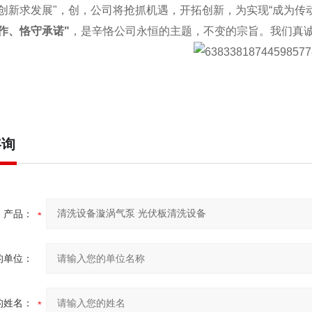
创新求发展"，创，公司将抢抓机遇，开拓创新，为实现“成为传动领
作、恪守承诺"
，是辛恪公司永恒的主题，不变的宗旨。我们真
咨询
产品：
的单位：
的姓名：