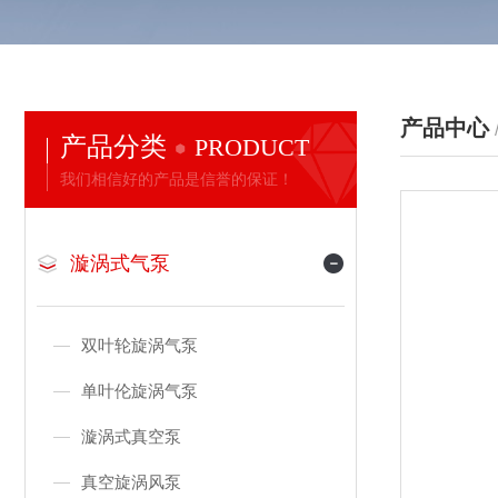
产品中心
产品分类
PRODUCT
我们相信好的产品是信誉的保证！
漩涡式气泵
双叶轮旋涡气泵
单叶伦旋涡气泵
漩涡式真空泵
真空旋涡风泵