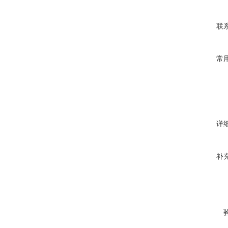
联
常
详
补