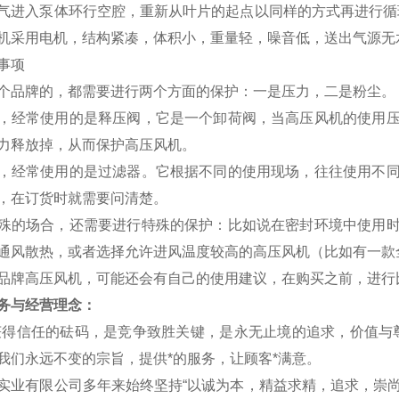
气进入泵体环行空腔，重新从叶片的起点以同样的方式再进行循
机采用电机，结构紧凑，体积小，重量轻，噪音低，送出气源无
事项
个品牌的
，都需要进行两个方面的保护：一是压力，二是粉尘。
，经常使用的是释压阀，它是一个卸荷阀，当高压风机的使用
力释放掉，从而保护高压风机。
，经常使用的是过滤器。它根据不同的使用现场，往往使用不
，在订货时就需要问清楚。
殊的场合，还需要进行特殊的保护：比如说在密封环境中使用
通风散热，或者选择允许进风温度较高的高压风机（比如有一款全
品牌高压风机，可能还会有自己的使用建议，在购买之前，进行
务与经营理念：
获得信任的砝码，是竞争致胜关键，是永无止境的追求，价值与
我们永远不变的宗旨，提供*的服务，让顾客*满意。
实业有限公司多年来始终坚持“以诚为本，精益求精，追求，崇尚