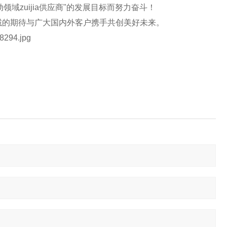
域zuijia供应商"的发展目标而努力奋斗！
诚的期待与广大国内外客户携手共创美好未来。