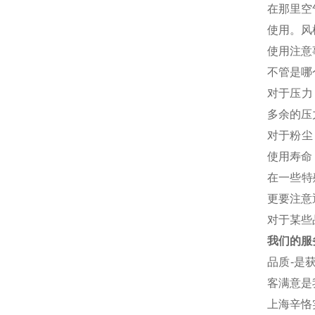
在那里空
使用。风
使用注意
不管是哪
对于压力
多余的压
对于粉尘
使用寿命
在一些特
更要注意
对于某些
我们的服
品质-是
客满意是
上海辛恪