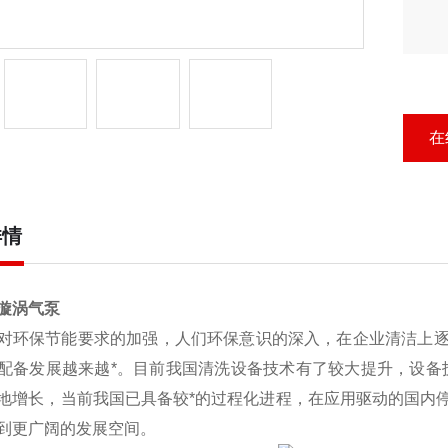
在
详情
漩涡气泵
对环保节能要求的加强，人们环保意识的深入，在企业清洁上
配备发展越来越*。目前我国清洗设备技术有了较大提升，设备
地增长，当前我国已具备较*的过程化进程，在应用驱动的国内
到更广阔的发展空间。