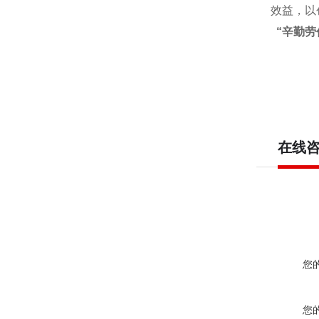
效益，以
“辛勤劳
在线
您
您