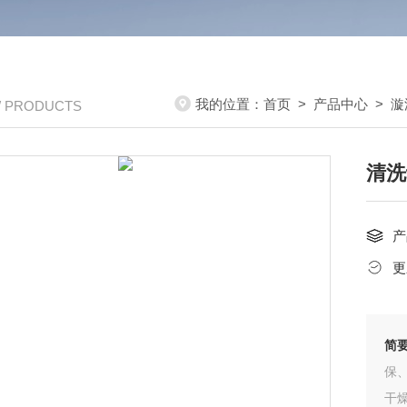
我的位置：
首页
>
产品中心
>
漩
/ PRODUCTS
清洗
产
更
简
保
干