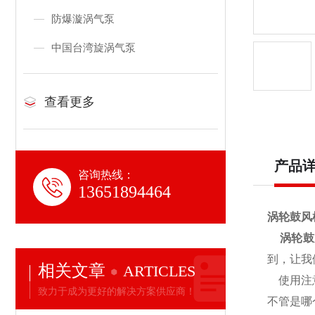
防爆漩涡气泵
中国台湾旋涡气泵
查看更多
产品
咨询热线：
13651894464
涡轮鼓风
涡轮鼓
到，让我
相关文章
ARTICLES
使用注
致力于成为更好的解决方案供应商！
不管是哪