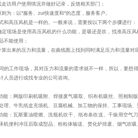
或走访用户使用情况并做好记录，反馈相关部门；
原则为：以*服务、zui快速度和*的态度，服务客户。
式和高压风机是一样的。一般来说，需要按以下两个步骤进行：
确定现场是使用高压风机的什么功能，是吸还是吹，找准高压风
品不能使用；
计算出来的压力和流量，在曲线图上找到同时满足压力和流量对
同的工作现场，其对压力和流量的需求就不一样，所以，要想
计人员进行或找专业的公司咨询。
风功能：网版印刷机吸附、焊接废气吸取、织布机吸丝、照相制
处理、牛乳纸盒充填机、豆腐机械、加工物的保持、工事现场、
风功能：瓦斯重油喷燃、洗瓶机吹干、纸布条吹送、干燥用空气
床机便利冲压后取成型品、粉粒体输送、焚化炉排废、烟气吹吸