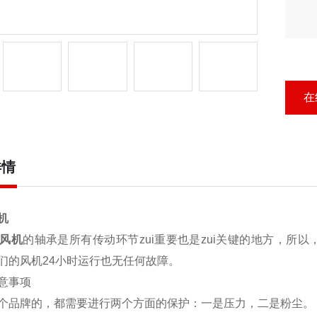
在
详情
机
风机
的轴承是所有传动环节zui重要也是zui关键的地方，所
们的风机24小时运行也无任何故障。
意事项
个品牌的
，都需要进行两个方面的保护：一是压力，二是粉尘。