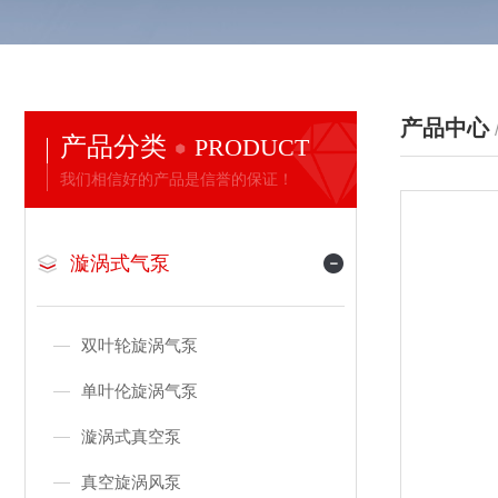
产品中心
产品分类
PRODUCT
我们相信好的产品是信誉的保证！
漩涡式气泵
双叶轮旋涡气泵
单叶伦旋涡气泵
漩涡式真空泵
真空旋涡风泵