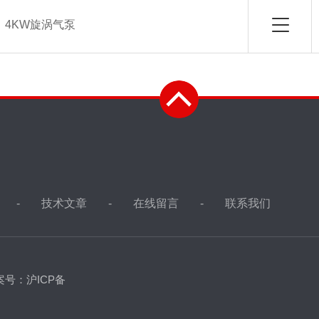
：
4KW旋涡气泵
技术文章
在线留言
联系我们
案号：沪ICP备