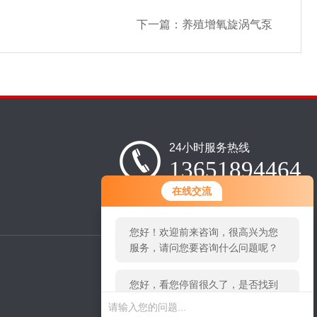
下一篇：
养殖增氧旋涡气泵
24小时服务热线
13651894464
您好！欢迎前来咨询，很高兴为您
在线交流
服务，请问您要咨询什么问题呢？
您好，看您停留很久了，是否找到
了需求产品，您可以直接在线与我
联系！
扫
码
加
微