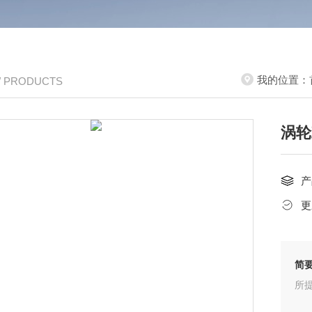
我的位置：
/ PRODUCTS
涡轮
产
更
简
所