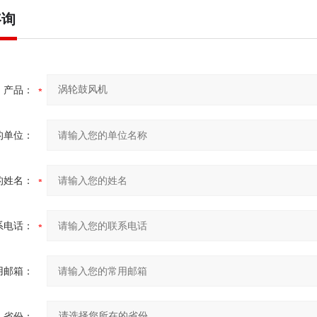
咨询
产品：
的单位：
的姓名：
系电话：
用邮箱：
省份：