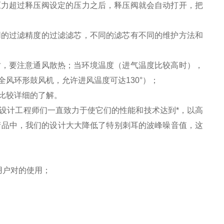
压力超过释压阀设定的压力之后，释压阀就会自动打开，把
同的过滤精度的过滤滤芯，不同的滤芯有不同的维护方法和
时，要注意通风散热；当环境温度（进气温度比较高时），
风环形鼓风机，允许进风温度可达130°）；
比较详细的了解。
设计工程师们一直致力于使它们的性能和技术达到*，以高
产品中，我们的设计大大降低了特别刺耳的波峰噪音值，这
用户对
的使用；