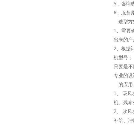
5，咨询
6，服务
选型方
1、需要
出来的产
2、根据
机型号；
只要是不
专业的设
的应用
1、 吸
机、残布
2、 吹
补给、冲