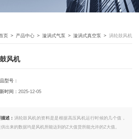
首页
>
产品中心
>
漩涡式气泵
>
漩涡式真空泵
>
涡轮鼓风机
鼓风机
品型号：
新时间：
2025-12-05
要描述：
涡轮鼓风机的资料是是根据高压风机运行时候的几个值，
提供出来的数据均是风机所能达到的Z大值货所能允许的Z大值。