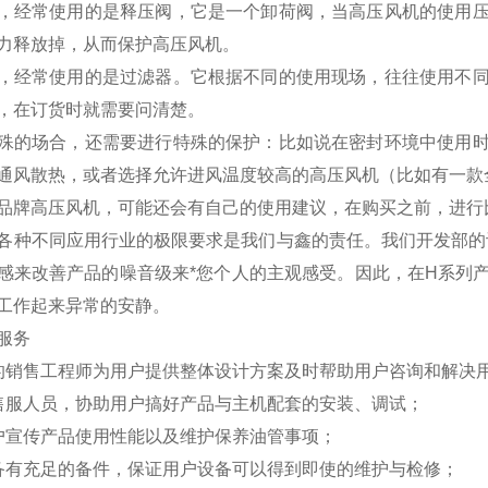
，经常使用的是释压阀，它是一个卸荷阀，当高压风机的使用
力释放掉，从而保护高压风机。
，经常使用的是过滤器。它根据不同的使用现场，往往使用不
，在订货时就需要问清楚。
殊的场合，还需要进行特殊的保护：比如说在密封环境中使用
通风散热，或者选择允许进风温度较高的高压风机（比如有一款全
品牌高压风机，可能还会有自己的使用建议，在购买之前，进行
各种不同应用行业的极限要求是我们与鑫的责任。我们开发部的
感来改善产品的噪音级来*您个人的主观感受。因此，在H系列
工作起来异常的安静。
服务
的销售工程师为用户提供整体设计方案及时帮助用户咨询和解决
售服人员，协助用户搞好产品与主机配套的安装、调试；
户宣传产品使用性能以及维护保养油管事项；
备有充足的备件，保证用户设备可以得到即使的维护与检修；