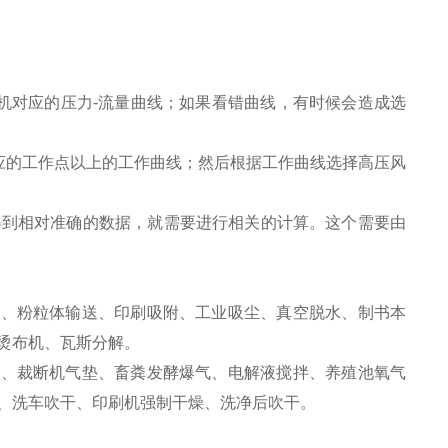
机对应的压力-流量曲线；如果看错曲线，有时候会造成选
应的工作点以上的工作曲线；然后根据工作曲线选择高压风
得到相对准确的数据，就需要进行相关的计算。这个需要由
版、粉粒体输送、印刷吸附、工业吸尘、真空脱水、制书本
烫布机、瓦斯分解。
刀、裁断机气垫、畜粪发酵爆气、电解液搅拌、养殖池氧气
、洗车吹干、印刷机强制干燥、洗净后吹干。