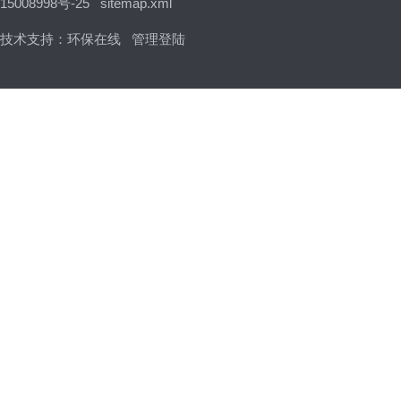
15008998号-25
sitemap.xml
技术支持：
环保在线
管理登陆