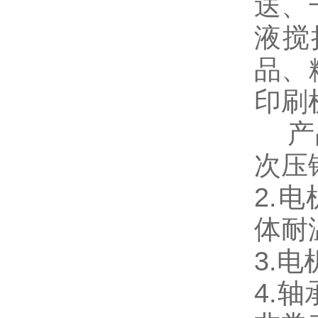
送、
液搅
品、
印刷
产
次压
2.
体耐
3.
4.