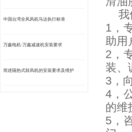
滑油
我
中国台湾全风风机马达执行标准
1，
助用
万鑫电机-万鑫减速机安装要求
2，
装、
简述隔热式鼓风机的安装要求及维护
3，
4，
的维
5，