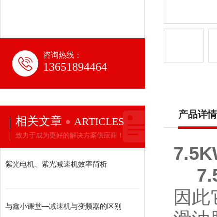
咨询热线：
13651894464
产品详情
相关文章
ARTICLES
致力于成为更好的解决方案供应商！
7.5
紫光电机、紫光减速机效率简析
7
因此
与鑫小课堂—减速机与变频器的区别