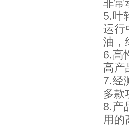
非常
5.
运行
油，
6.
高产
7.
多款
8.
用的