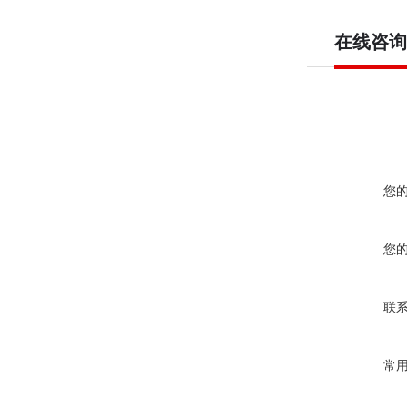
在线咨询
您
您
联
常