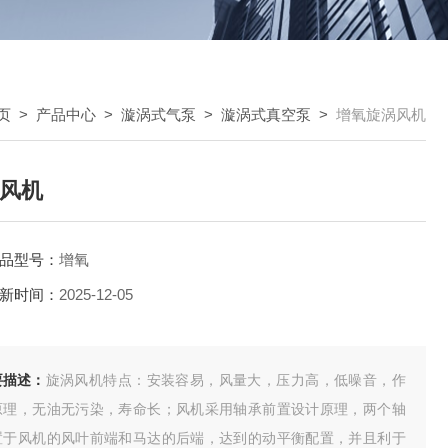
页
>
产品中心
>
漩涡式气泵
>
漩涡式真空泵
>
增氧旋涡风机
风机
品型号：
增氧
新时间：
2025-12-05
要描述：
旋涡风机特点：安装容易，风量大，压力高，低噪音，作
原理，无油无污染，寿命长；风机采用轴承前置设计原理，两个轴
置于风机的风叶前端和马达的后端，达到的动平衡配置，并且利于