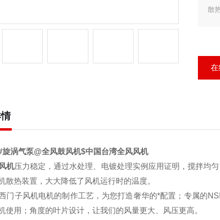
散
在
详情
#旋涡气泵@全风鼓风机$中国台湾全风风机
风机
压力稳定，通过水处理、电镀处理实例应用证明，搅拌均匀
机散热装置，大大降低了风机运行时的温度。
西门子风机电机的制作工艺，为您打造奢华的*配置；专属的NSK
机使用；角度的叶片设计，让我们的风量更大、风压更高。