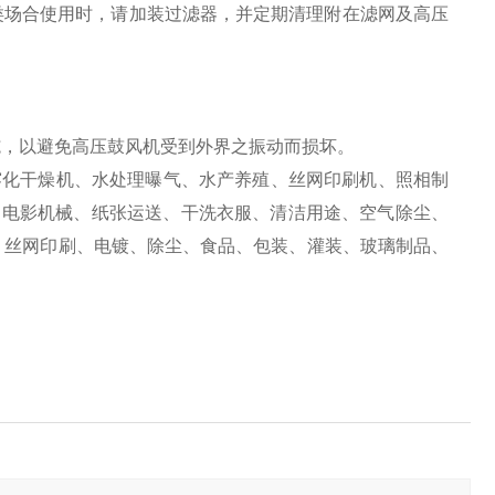
此类场合使用时，请加装过滤器，并定期清理附在滤网及高压
用
措施，以避免高压鼓风机受到外界之振动而损坏。
雾化干燥机、水处理曝气、水产养殖、丝网印刷机、照相制
、电影机械、纸张运送、干洗衣服、清洁用途、空气除尘、
、丝网印刷、电镀、除尘、食品、包装、灌装、玻璃制品、