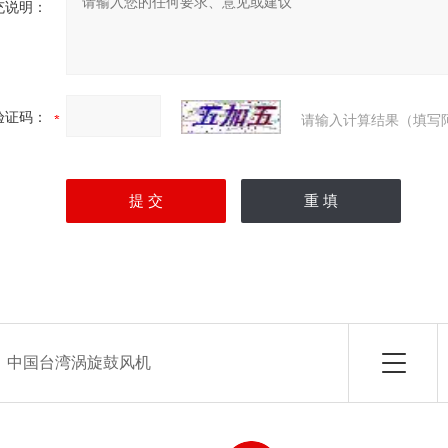
充说明：
验证码：
请输入计算结果（填写
：
中国台湾涡旋鼓风机