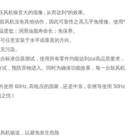
高压风机噪音大的现像 , 从而达到*的效果。
压鼓风机没有其他动作，因此可靠性之高几乎免维修。使用*
温度低；润滑油脂寿命长；免保养。
也可任意安装于水平或垂直的方向。
证无污染。
电机配合标准仪器测试，使用所有零件均能达到zui高品质要求，
轴封分试，预防异物进入。同时为确保功能效果，每一台鼓风机
使用 60Hz, 高电压的国家 , 还是中东 , 非洲等使用 50Hz
之忧 !
鼓风机输送，以避免发生危险