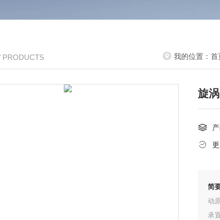
我的位置：
首
/ PRODUCTS
旋涡
产
更
简
动
承