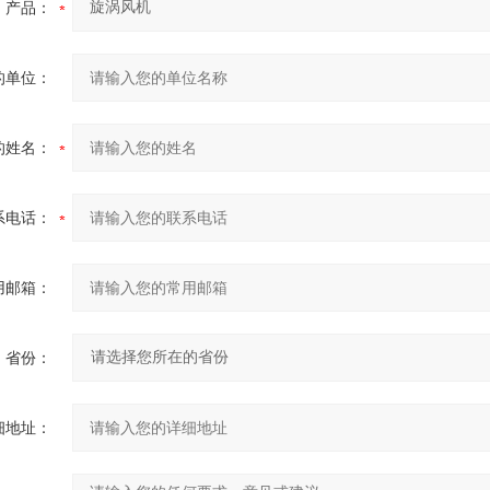
产品：
的单位：
的姓名：
系电话：
用邮箱：
省份：
细地址：