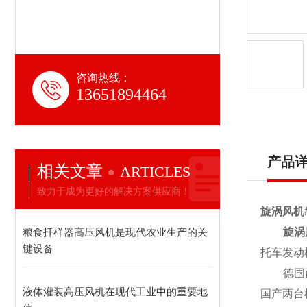
咨询热线：
13651894464
产品
相关文章
ARTICLES
致力于成为更好的解决方案供应商！
旋涡风机
粮食扦样器高压风机是现代农业生产的关
旋涡
键设备
托车发动
德国
液体灌装高压风机在现代工业中的重要地
国产两台