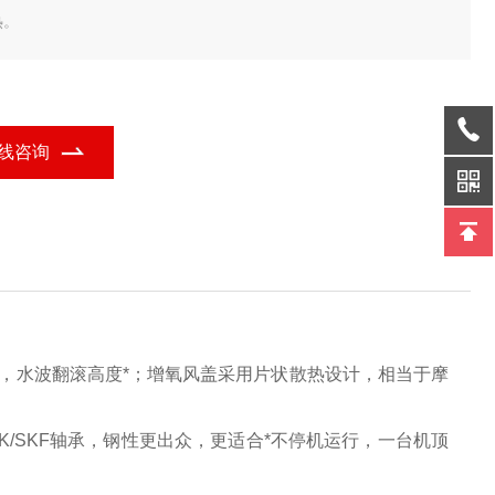
热。
线咨询
，水波翻滚高度*；增氧
风盖采用片状散热设计，相当于摩
/SKF轴承，钢性更出众，更适合*不停机运行，一台机顶