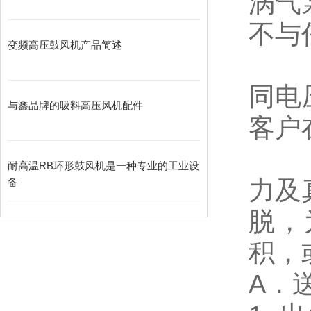
涡气
不与
变频高压鼓风机产品简述
同电
与鑫品牌的吸料高压风机配件
客户
耐高温RB环形鼓风机是一种专业的工业设
力及
备
脱，
积，
A．