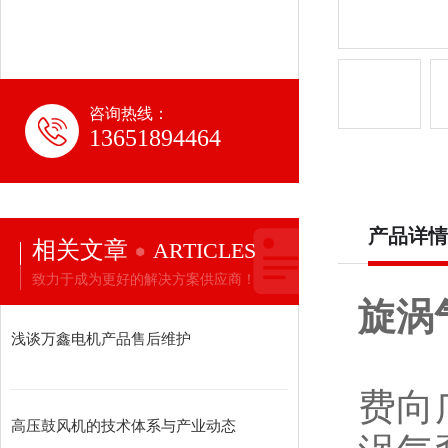
咨询热线：
13651894464
产品详情
相关文章
ARTICLES
致力于成为更好的解决方案供应商！
旋涡
浅谈万鑫电机产品售后维护
上
费向
高压鼓风机的技术体系与产业动态