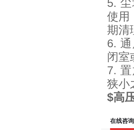
5.
使用
期清
6.
闭室
7.
狭小
$高
在线咨询