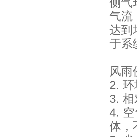
侧气
气流
达到
于系
风雨
2. 
3. 
4.
体，