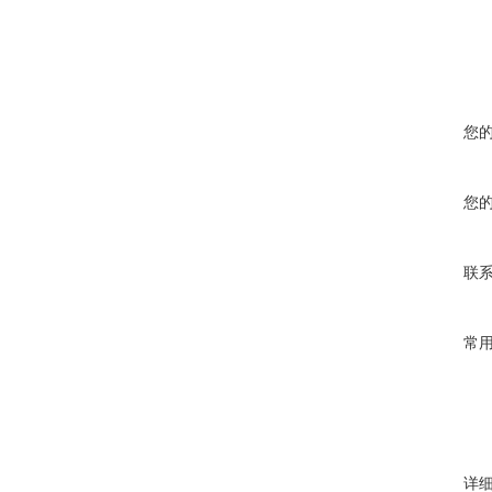
您
您
联
常
详