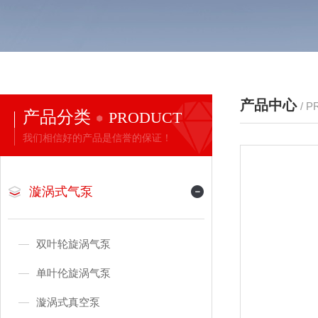
产品中心
/ 
产品分类
PRODUCT
我们相信好的产品是信誉的保证！
漩涡式气泵
双叶轮旋涡气泵
单叶伦旋涡气泵
漩涡式真空泵