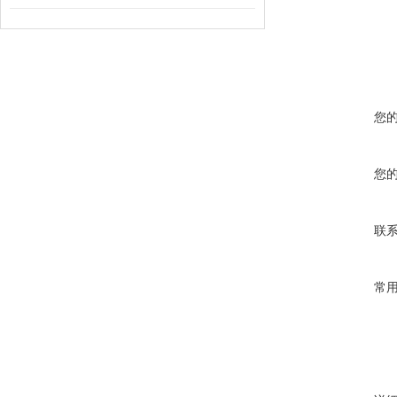
您
您
联
常