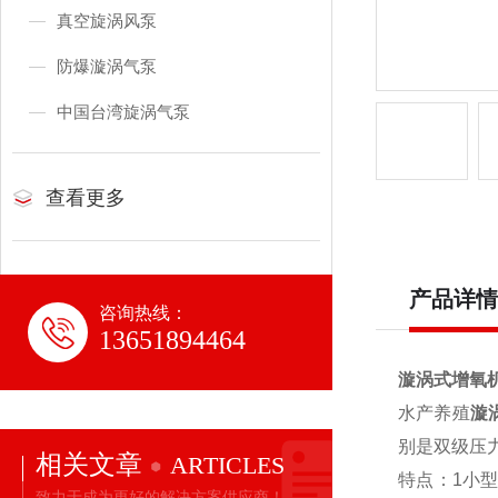
真空旋涡风泵
防爆漩涡气泵
中国台湾旋涡气泵
查看更多
产品详情
咨询热线：
13651894464
漩涡式增氧
水产养殖
漩
别是双级压力
相关文章
ARTICLES
特点：1小型
致力于成为更好的解决方案供应商！