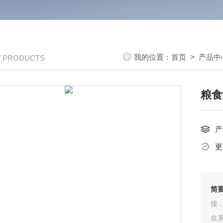
我的位置：
首页
>
产品中
/ PRODUCTS
粮食
产
更
简
接
在