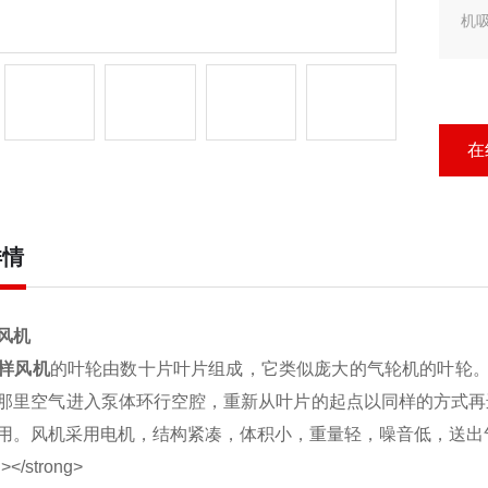
机
帆
在
详情
风机
样风机
的叶轮由数十片叶片组成，它类似庞大的气轮机的叶轮
那里空气进入泵体环行空腔，重新从叶片的起点以同样的方式再
用。风机采用电机，结构紧凑，体积小，重量轻，噪音低，送出