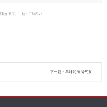
阿拉伯数字），如：三加四=7
下一篇：
单叶轮漩涡气泵