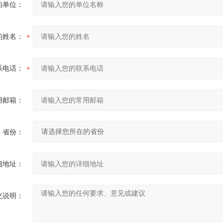
的单位：
的姓名：
系电话：
用邮箱：
省份：
细地址：
充说明：