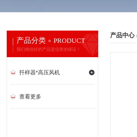
产品中心
产品分类
PRODUCT
我们相信好的产品是信誉的保证！
扦样器*高压风机
查看更多