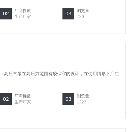
厂商性质
浏览量
02
03
生产厂家
730
（高压气泵在高压力范围有较保守的设计，在使用情形下产生
厂商性质
浏览量
02
03
生产厂家
1323