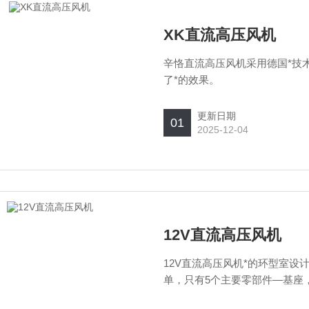
XK直流高压风机
辛恪直流高压风机采用德国*技
了*的效果。
更新日期
01
2025-12-04
12V直流高压风机
12V直流高压风机*的环型室
单，只有5个主要零部件—基座