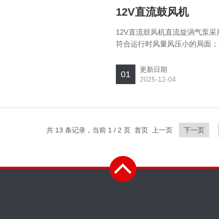
12V直流鼓风机
12V直流鼓风机直流旋涡气泵
符合运行时风量风压小的局面；
更新日期
01
2025-12-04
共 13 条记录，当前 1 / 2 页 首页 上一页
下一页