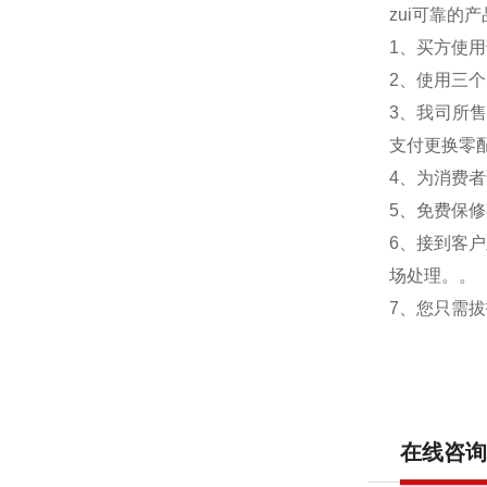
zui可靠的
1、买方使
2、使用三
3、我司所
支付更换零
4、为消费
5、免费保修
6、接到客
场处理。。
7、您只需
在线咨询