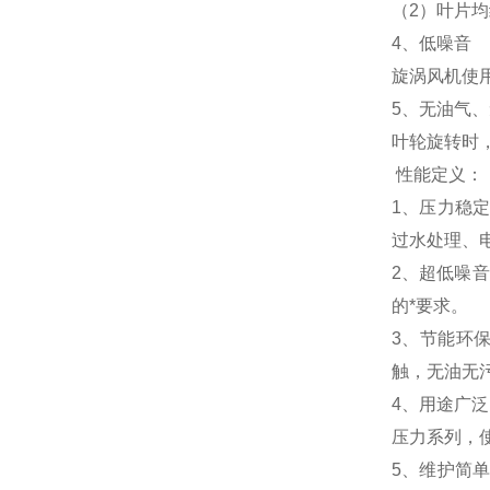
（2）叶片均
4、低噪音
旋涡风机使
5、无油气
叶轮旋转时
性能定义：
1、压力稳
过水处理、
2、超低噪
的*要求。
3、节能环
触，无油无
4、用途广泛
压力系列，
5、维护简