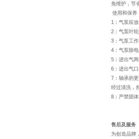
免维护，节
使用和保养
1：气泵应
2：气泵叶
3：气泵工
4：气泵除
5：进出气
6：进出气
7：轴承的
经过清洗，
8：严禁固
售后及服务
为创造品牌