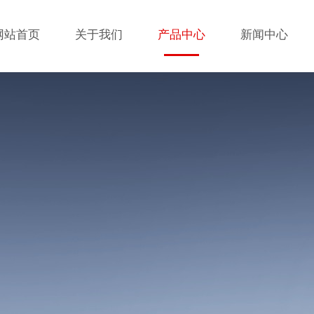
网站首页
关于我们
产品中心
新闻中心