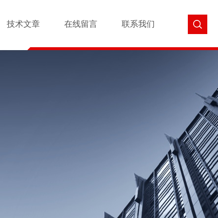
技术文章
在线留言
联系我们