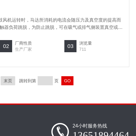
触器负荷跳脱，为防止跳脱，可在吸气或排气侧装置真空或压
厂商性质
浏览量
02
03
生产厂家
711
末页
跳转到第
页
24小时服务热线
13651894464