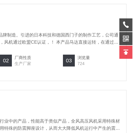
恪品牌制造。引进的日本科技和德国西门子的制作工艺，公司通
系认证，风机通过欧盟CE认证，！ 本产品马达直接运转，在通过加
上一体式的销音设施，改进了噪音大的现像 , 从而达到*的效果
厂商性质
浏览量
02
03
生产厂家
724
行业中的产品，性能高于类似产品，全风高压风机采用特殊材
用特殊的防震脚座设计，从而大大降低风机运行中产生的震