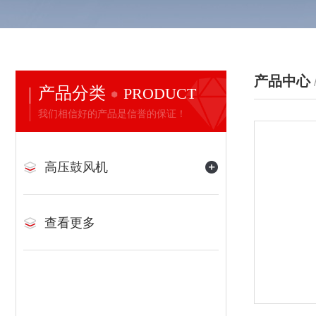
产品中心
产品分类
PRODUCT
我们相信好的产品是信誉的保证！
高压鼓风机
查看更多