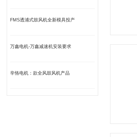
FMS透浦式鼓风机全新模具投产
万鑫电机-万鑫减速机安装要求
辛恪电机：款全风鼓风机产品