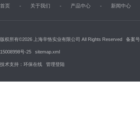
首页
关于我们
产品中心
新闻中心
版权所有©2026 上海辛恪实业有限公司 All Rights Reserved
备案号
15008998号-25
sitemap.xml
技术支持：
环保在线
管理登陆