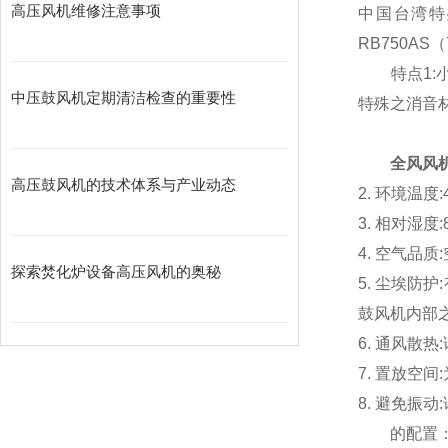
高压风机维修注意事项
中国台湾特殊
RB750AS（
特点1
中压鼓风机定期清洁检查的重要性
特殊之消音
全风风
高压鼓风机的技术体系与产业动态
2. 环境温度
3. 相对湿度
4. 空气
探索焚化炉设备高压风机的奥秘
5. 尘埃
鼓风机内部
6. 通风散
7. 置放空
8. 避免
的配置