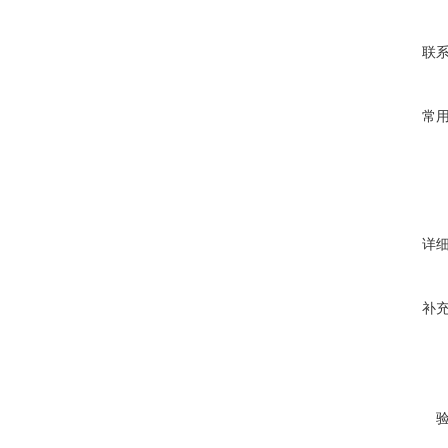
联
常
详
补