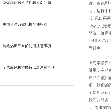
防爆高压风机货期和质保问题
片、曲线型
高，运行平
· 进风口
中国台湾万鑫电机配件标准
· 风机机
降温，确保
· 其电机
与鑫涡流气泵的使用注意事项
等优点。
上海辛恪实
全风鼓风机性能特点及注意事项
轴承，在动
产品在使用
项。我们的
全使用及运
我们的服务
1，专业的