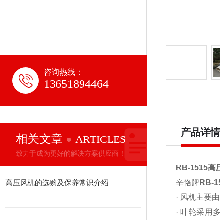
咨询热线：
13651894464
产品详情
相关文章
ARTICLES
致力于成为更好的解决方案供应商！
RB-1515
高压风机的选购及保养常识介绍
辛恪牌
RB-
· 风机主
· 叶轮采