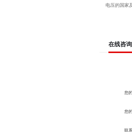
电压的国家及
在线咨询
您
您
联