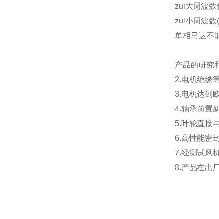
zui大周波
zui小周波数
单相马达不
产品的研究
2.电机绝缘
3.电机达到
4.轴承前
5.叶轮直
6.高性能
7.经测试
8.产品在