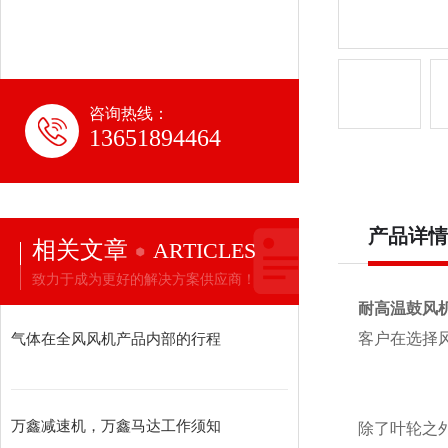
咨询热线：
13651894464
产品详情
相关文章
ARTICLES
致力于成为更好的解决方案供应商！
耐高温鼓风
气体在全风风机产品内部的行程
客户在选择
万鑫减速机，万鑫马达工作须知
除了叶轮之