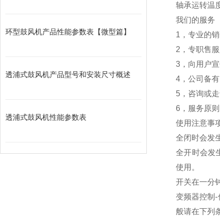
轴承运转温
我们的服务
环型鼓风机产品性能参数表【微型篇】
1，专业的
2，专职售
3，向用户
透浦式鼓风机产品型号和安装尺寸概述
4，公司备
5，咨询或
6，服务原则
透浦式鼓风机性能参数表
使用注意事
全闭时会发生
全开时会发生
使用。
开关在一分
变频器控制
般请在下列