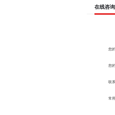
在线咨询
您
您
联
常