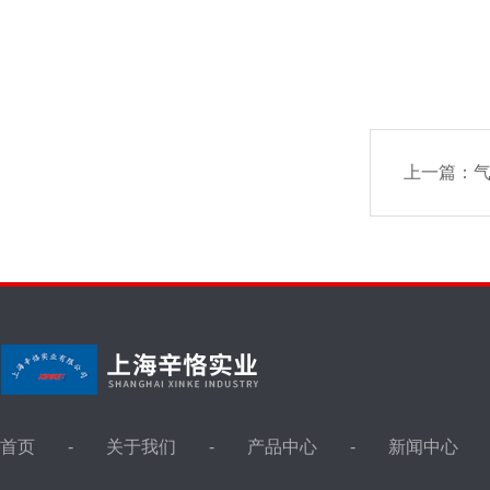
上一篇：
首页
关于我们
产品中心
新闻中心