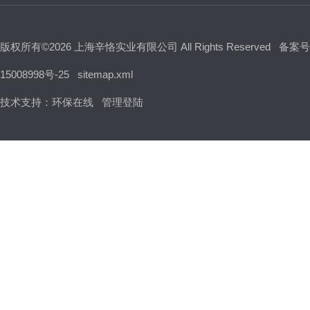
版权所有©2026 上海辛恪实业有限公司 All Rights Reserved
备案号
15008998号-25
sitemap.xml
技术支持：
环保在线
管理登陆