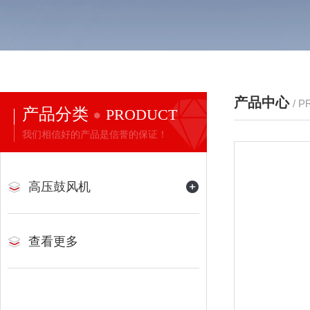
产品中心
/ 
产品分类
PRODUCT
我们相信好的产品是信誉的保证！
高压鼓风机
查看更多