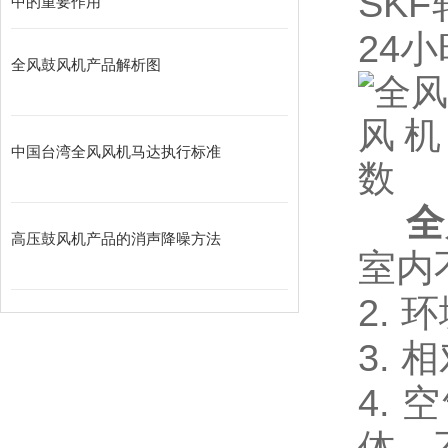
SK
中的重要作用
24
全风鼓风机产品解析图
中国台湾全风风机马达执行标准
全
高压鼓风机产品的消声降噪方法
室内
2. 
3. 
4.
体，