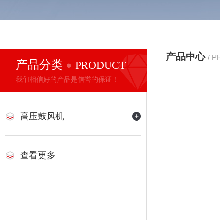
产品中心
/ 
产品分类
PRODUCT
我们相信好的产品是信誉的保证！
高压鼓风机
查看更多