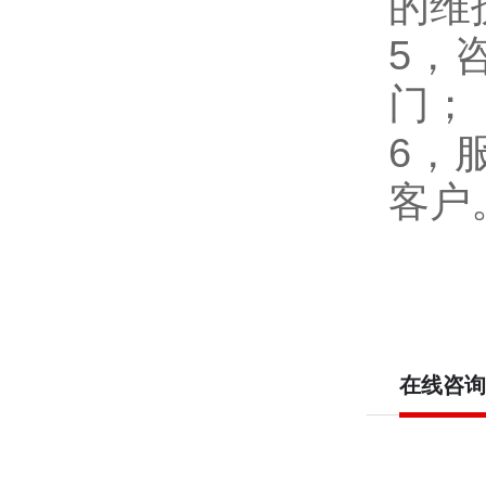
的维
5，
门；
6，
客户
在线咨询