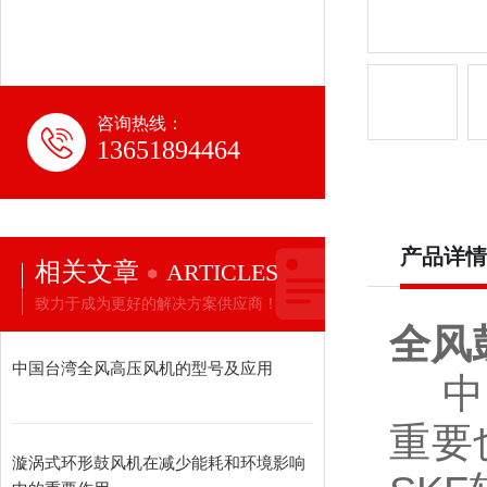
咨询热线：
13651894464
产品详情
相关文章
ARTICLES
致力于成为更好的解决方案供应商！
全风
中国台湾全风高压风机的型号及应用
中
重要
漩涡式环形鼓风机在减少能耗和环境影响