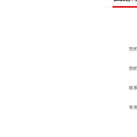
您
您
联
常