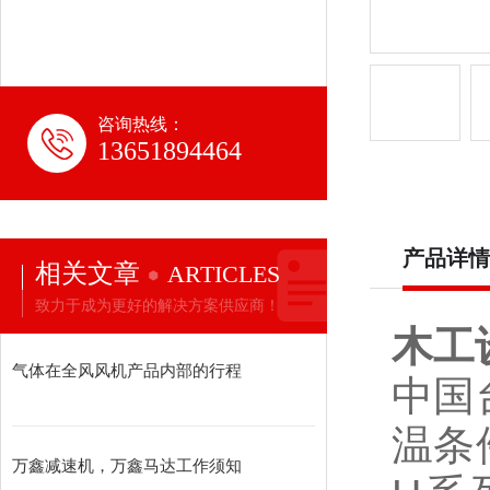
咨询热线：
13651894464
产品详情
相关文章
ARTICLES
致力于成为更好的解决方案供应商！
木工
气体在全风风机产品内部的行程
中国
温条
万鑫减速机，万鑫马达工作须知