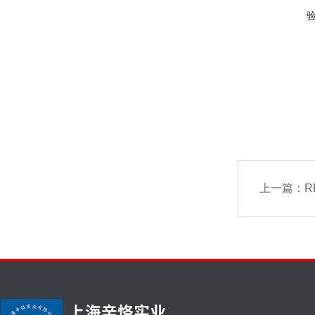
上一篇：
R