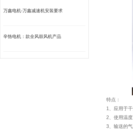
万鑫电机-万鑫减速机安装要求
辛恪电机：款全风鼓风机产品
特点：
1、应用于
2、使用温度在
3、输送的