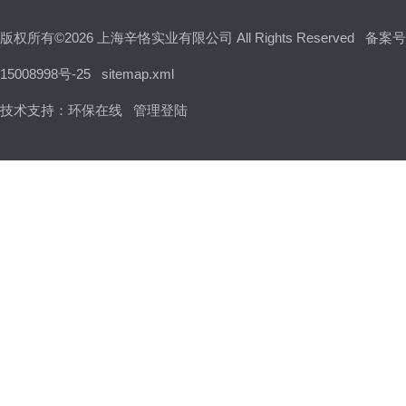
版权所有©2026 上海辛恪实业有限公司 All Rights Reserved
备案号
15008998号-25
sitemap.xml
技术支持：
环保在线
管理登陆