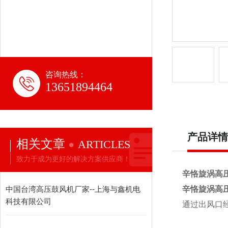
咨询热线：
13651894464
产品详情
相关文章
ARTICLES
致力于成为更好的解决方案供应商！
辛恪旋涡高
中国台湾高压鼓风机厂家--上海与鑫机电
辛恪旋涡高
科技有限公司
通过出风口