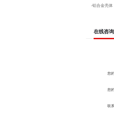
-铝合金壳
在线咨询
您
您
联