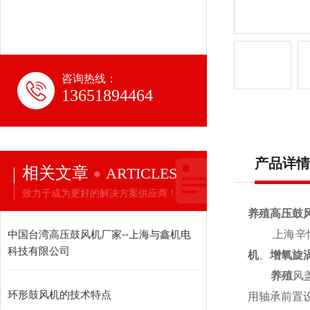
咨询热线：
13651894464
产品详情
相关文章
ARTICLES
致力于成为更好的解决方案供应商！
养殖高压鼓
中国台湾高压鼓风机厂家--上海与鑫机电
上海辛恪
科技有限公司
机
、
增氧旋
养殖
风
环形鼓风机的技术特点
用轴承前置