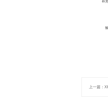
补
上一篇：
X