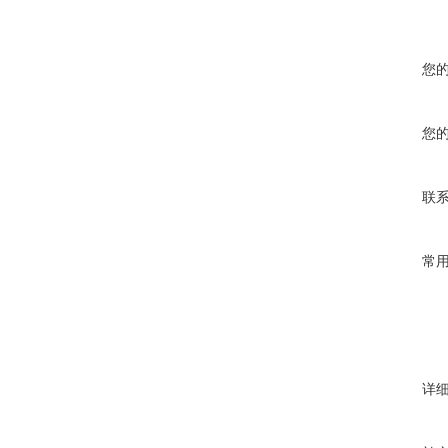
您
您
联
常
详