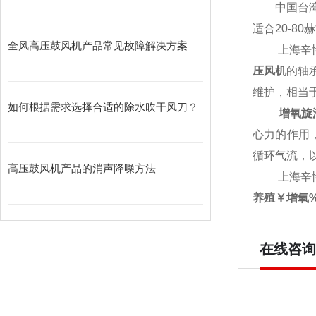
中国台湾原
适合20-8
全风高压鼓风机产品常见故障解决方案
上海辛恪
压风机
的轴承
维护，相当
如何根据需求选择合适的除水吹干风刀？
增氧旋
心力的作用
循环气流，
高压鼓风机产品的消声降噪方法
上海辛恪
养殖￥增氧
在线咨询