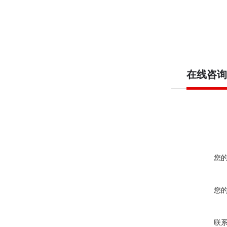
在线咨询
您
您
联