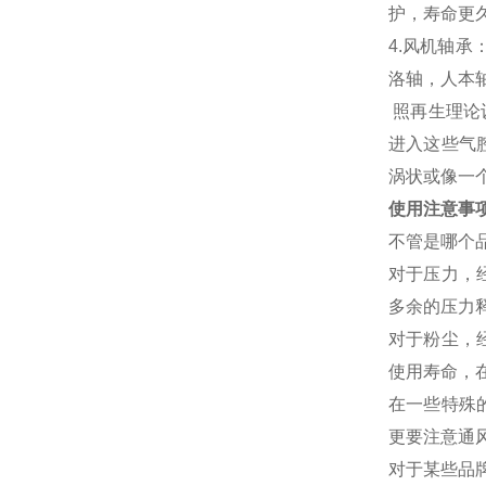
护，寿命更
4.风机轴承
洛轴，人本
照再生理论
进入这些气
涡状或像一
使用注意事
不管是哪个
对于压力，
多余的压力
对于粉尘，
使用寿命，
在一些特殊
更要注意通
对于某些品