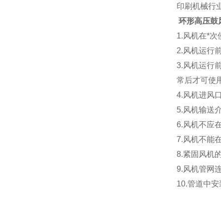
印刷机械行
环形高压鼓
1.风机在*
2.风机运行
3.风机运行
常后才可使用
4.风机进风
5.风机输送
6.风机不应
7.风机不能
8.紧固风机
9.风机管网
10.管道中