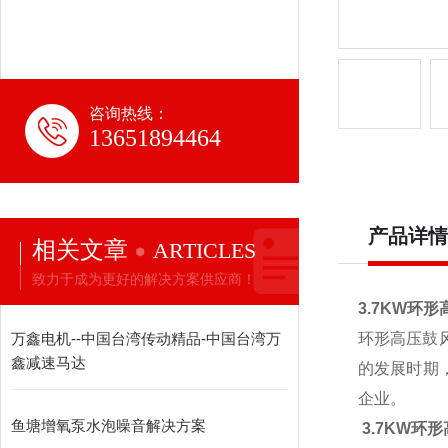
咨询热线：
13651894464
产品详情
相关文章
ARTICLES
致力于成为更好的解决方案供应商！
3.7KW环
万鑫电机--中国台湾传动精品-中国台湾万
环形高压鼓
鑫减速马达
的发展时期
企业。
鱼塘增氧泵水泡噪音解决方案
3.7KW环