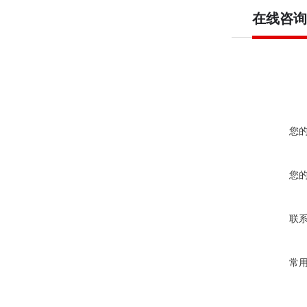
在线咨询
您
您
联
常