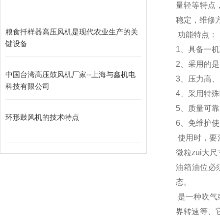
量轻等特点
稳定，维修
粮食扦样器高压风机是现代农业生产的关
功能特点：
键设备
1、具备一
2、采用的
中国台湾高压鼓风机厂家--上海与鑫机电
3、压力高
科技有限公司
4、采用特
5、质量可靠
环形鼓风机的技术特点
6、免维护
使用时，要
微粒zui
油箱油位必
态。
是一种吹气
界转速等、