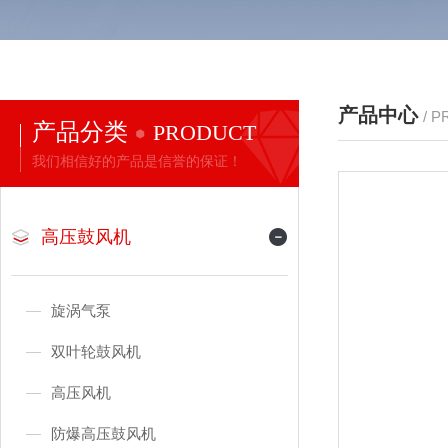
产品中心
/ 
产品分类
PRODUCT
我们相信好的产品是信誉的保证！
高压鼓风机
旋涡气泵
双叶轮鼓风机
高压风机
防爆高压鼓风机