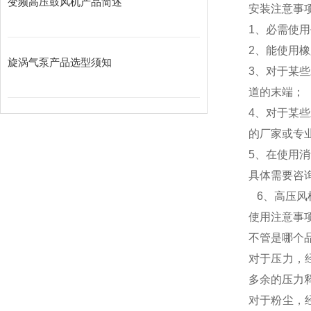
变频高压鼓风机产品简述
安装注意事
1、必需使
2、能使用
旋涡气泵产品选型须知
3、对于某
道的末端；
4、对于某
的厂家或专
5、在使用
具体需要咨
6、高压风
使用注意事
不管是哪个
对于压力，
多余的压力
对于粉尘，