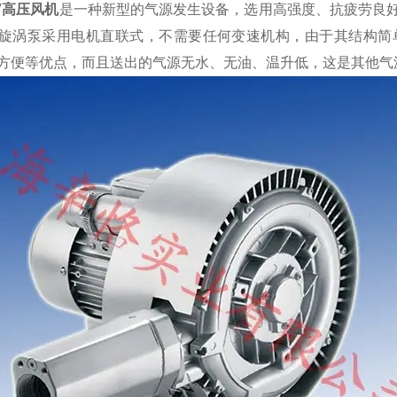
V高压风机
是一种新型的气源发生设备，选用高强度、抗疲劳良
旋涡泵采用电机直联式，不需要任何变速机构，由于其结构简
方便等优点，而且送出的气源无水、无油、温升低，这是其他气