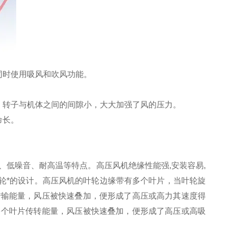
同时使用吸风和吹风功能。
、转子与机体之间的间隙小，大大加强了风的压力。
命长。
。
低噪音、耐高温等特点。高压风机绝缘性能强,安装容易,
叶轮*的设计。高压风机的叶轮边缘带有多个叶片，当叶轮旋
转输能量，风压被快速叠加，便形成了高压或高力其速度得
多个叶片传转能量，风压被快速叠加，便形成了高压或高吸