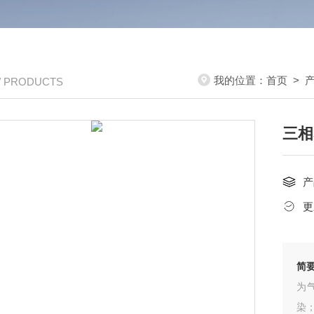
我的位置：
首页
>
/ PRODUCTS
三相
产
更
简
为
染