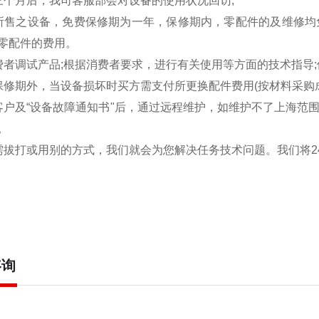
三个月后，我司客服部会对设备的使用状况回访;
所售之设备，免费保修期为一年，保修期内，零配件的及维修均
零配件的费用。
费者调试产品;根据消费者要求，进行有关使用等方面的技术指导;
保修期外，当设备损坏时买方需支付所更换配件费用(按材料采购成
客户及“设备故障通知书"后，通过远程维护，如维护不了上海范围
。
需拔打或用别的方式，我们就会为您解决任务技术问题。我们将2
咨询