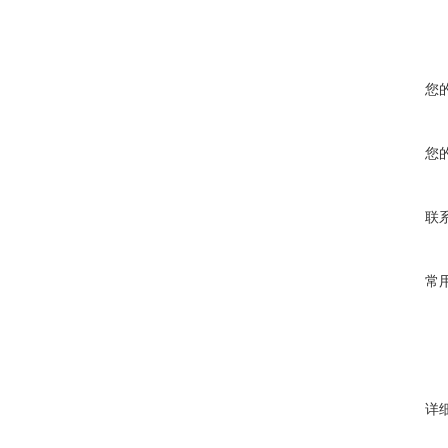
您
您
联
常
详