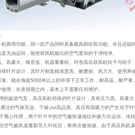
：
一机两用功能，同一款产品同时具备吸风和吹风功能。并且还能
的是无油运转，能使鼓风机输出的空气更加的干净纯净。
高、风量大、噪音低、机器重量轻。环形高压鼓风机转子与转子
特殊叶片设计，其叶片制造精准度高、耐磨损、风力大、使用寿
可靠、能在海拔5000米以上的环境下正常工作，耐高温，耐严寒
护使用，在质保期之内，基本上不需要任何维护。
用的旋涡气泵，高压风机特殊的叶片设计，具有压力高、风量大、
,通过的气体无油、干燥,zui高品质。高压和高吸力的产生在于
于离心作用，两个叶片中的空气被快速地往外缘方向运动，传
当空气被风道重新导入叶轮后，将再次被加速。由于高压风机