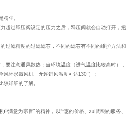
是粉尘。
压力超过释压阀设定的压力之后，释压阀就会自动打开，把
同的过滤精度的过滤滤芯，不同的滤芯有不同的维护方法和
时，要注意通风散热；当环境温度（进气温度比较高时），
风环形鼓风机，允许进风温度可达130°）；
比较详细的了解。
满意为宗旨"的精神，以“*惠的价格、zui周到的服务、