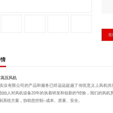
在
详情
V高压风机
实业有限公司的产品和服务已经远远超越了传统意义上风机供
创始人对风机设备20年的执着研发和创新的*经验，我们的风机
制系统方案，协助您控制--成本、质量、安全。