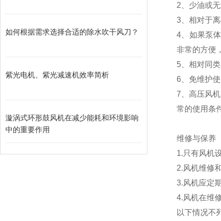
2、少油或
3、相对于
如何根据需求选择合适的除水吹干风刀？
4、如果泵
非常的方便
5、相对同
紫光电机、紫光减速机效率简析
6、免维护
7、高压风
常的使用条件
漩涡式环形鼓风机在减少能耗和环境影响
中的重要作用
维修与保养
1.只有风机
2.风机维修
3.风机应定
4.风机在维
以下情况不