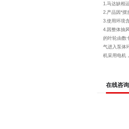
1.马达缺相
2.产品因*
3.使用环
4.因整体
的叶轮由数
气进入泵体
机采用电机
在线咨询