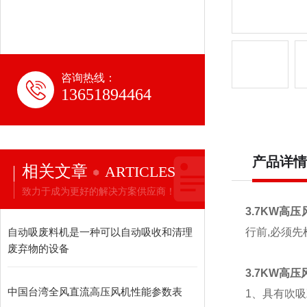
咨询热线：
13651894464
产品详情
相关文章
ARTICLES
致力于成为更好的解决方案供应商！
3.7KW高压
自动吸废料机是一种可以自动吸收和清理
行前,必须
废弃物的设备
3.7KW高压
中国台湾全风直流高压风机性能参数表
1、具有吹