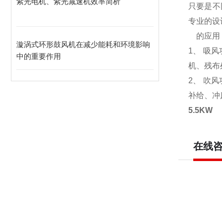
紫光电机、紫光减速机效率简析
只要是不
专业的设
的应用
漩涡式环形鼓风机在减少能耗和环境影响
1、 吸
中的重要作用
机、残布
2、 吹
补给、冲
5.5KW
在线