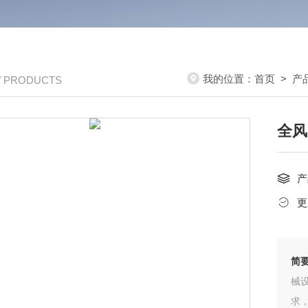
我的位置：
首页
>
产
/ PRODUCTS
全风
产
更
简
械
求