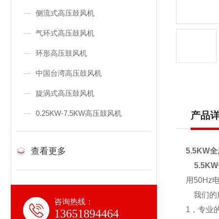
侧流式高压鼓风机
气环式高压鼓风机
环形高压鼓风机
中国台湾高压鼓风机
旋涡式高压鼓风机
0.25KW-7.5KW高压鼓风机
产品
查看更多
5.5KW
5.5
用50H
我们的
咨询热线：
1，专业
13651894464