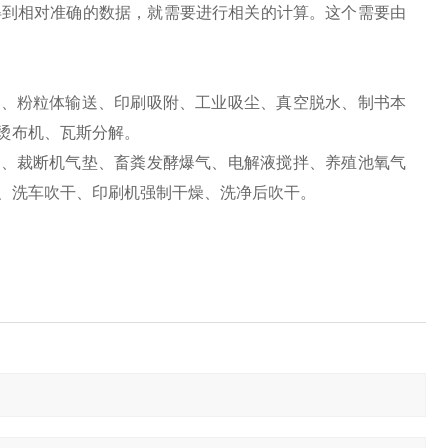
得到相对准确的数据，就需要进行相关的计算。这个需要由
版、粉粒体输送、印刷吸附、工业吸尘、真空脱水、制书本
烫布机、瓦斯分解。
刀、裁断机气垫、畜粪发酵爆气、电解液搅拌、养殖池氧气
、洗车吹干、印刷机强制干燥、洗净后吹干。