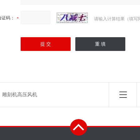
验证码：
请输入计算结果（填写
：
雕刻机高压风机