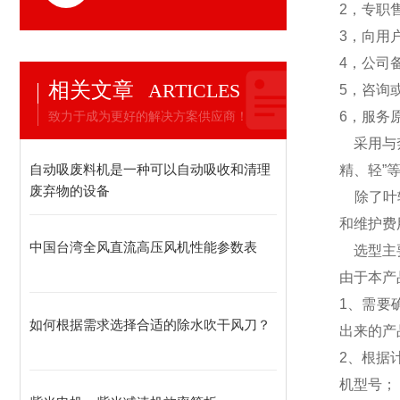
2，专职
3，向用
4，公司
相关文章
ARTICLES
5，咨询
致力于成为更好的解决方案供应商！
6，服务
采用与
自动吸废料机是一种可以自动吸收和清理
精、轻”
废弃物的设备
除了叶
和维护费
中国台湾全风直流高压风机性能参数表
选型主
由于本产
1、需要
如何根据需求选择合适的除水吹干风刀？
出来的产
2、根据
机型号；