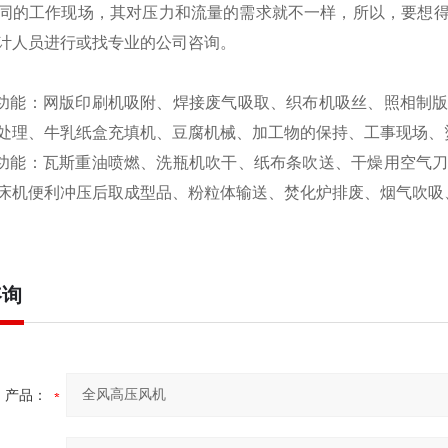
同的工作现场，其对压力和流量的需求就不一样，所以，要想
计人员进行或找专业的公司咨询。
风功能：网版印刷机吸附、焊接废气吸取、织布机吸丝、照相制
处理、牛乳纸盒充填机、豆腐机械、加工物的保持、工事现场、
风功能：瓦斯重油喷燃、洗瓶机吹干、纸布条吹送、干燥用空气
床机便利冲压后取成型品、粉粒体输送、焚化炉排废、烟气吹吸
咨询
产品：