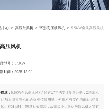
品中心
>
高压鼓风机
>
环形高压鼓风机
>
5.5KW全风高压风机
高压风机
品型号：
5.5KW
新时间：
2025-12-04
要描述：
5.5KW全风高压风机* 经过17年的专业制造经验，Z精密机
设计加上慎重电机配合标准仪器测试，使用所有零件均能达到*要
，运用标准ip54，f级马达效率高，故障极少，马达与鼓风机之间有