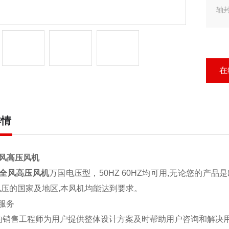
轴
在
详情
全风高压风机
KW全风高压风机
万国电压型，50HZ 60HZ均可用,无论您的产品
z电压的国家及地区,本风机均能达到要求。
服务
的销售工程师为用户提供整体设计方案及时帮助用户咨询和解决