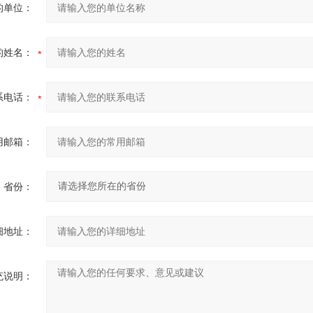
的单位：
的姓名：
系电话：
用邮箱：
省份：
细地址：
充说明：