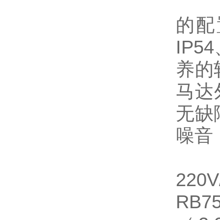
上海
的配
IP
养的
马达
无缺
噪音
220
RB7