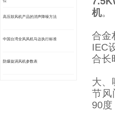
7.5
位
机
。
高压鼓风机产品的消声降噪方法
合金
中国台湾全风风机马达执行标准
IE
合长
防爆旋涡风机参数表
大、
节风
90度