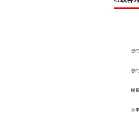
您
您
联
常