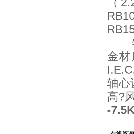
（2.
RB
RB1
金材
I.
轴心
高?
-7.
在线咨询