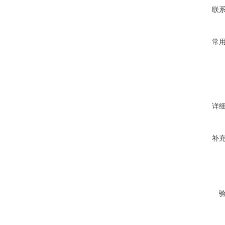
联
常
详
补