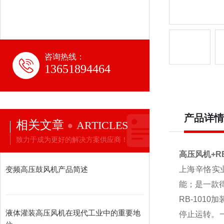
咨询热线：
13651894464
产品详情
相关文章
ARTICLES
致力于成为更好的解决方案供应商！
高压风机+RB
变频高压鼓风机产品简述
上海辛恪实业
能；是一款
RB-10
液体灌装高压风机在现代工业中的重要地
停止运转。一