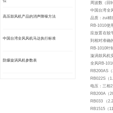
位
周波数（回转
中国台湾全风
高压鼓风机产品的消声降噪方法
品质：zui
RB-1010
应放置在较
中国台湾全风风机马达执行标准
到相对准确
RB-101
漩涡鼓风机
防爆旋涡风机参数表
全风RB-10
RB200AS（
RB022S（1
电压：三相22
RB200A（2
RB033 （2
RB1515（1