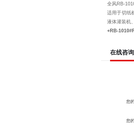
全风RB-10
适用于切纸
液体灌装机
+RB-101
在线咨询
您
您