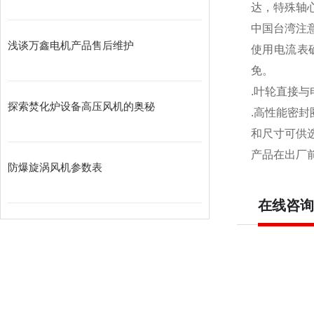
达，特殊轴
中国台湾注意
浅谈万鑫电机产品售后维护
使用电流表
免。
.叶轮直接
探索焚化炉设备高压风机的奥秘
.高性能密
和尺寸可供选
产品在出厂
防爆旋涡风机参数表
在线咨询