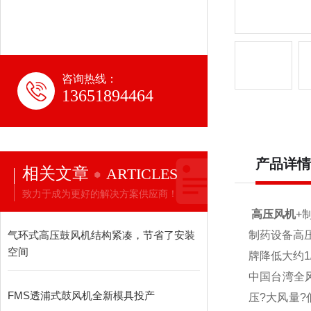
咨询热线：
13651894464
产品详情
相关文章
ARTICLES
致力于成为更好的解决方案供应商！
高压风机
+
气环式高压鼓风机结构紧凑，节省了安装
制药设备高
空间
牌降低大约
中国台湾全
FMS透浦式鼓风机全新模具投产
压?大风量?