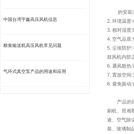
的安装
中国台湾宇鑫高压风机信息
2. 环境温度
3. 相对湿度
4. 空气
粮食输送机高压风机常见问题
5. 尘埃
鼓风机内部
6. 通风散
气环式真空泵产品的用途和应用
7. 置放空
8. 避免
产品的应
刷机、照相
途、空气除
装、玻璃制