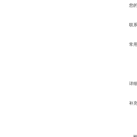
您
联
常
详
补