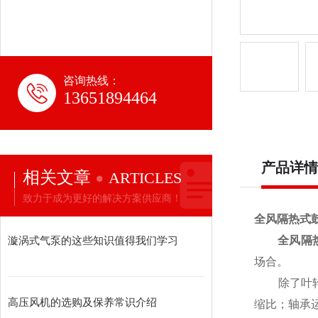
咨询热线：
13651894464
产品详情
相关文章
ARTICLES
致力于成为更好的解决方案供应商！
全风隔热式
漩涡式气泵的这些知识值得我们学习
全风隔
场合。
除了叶轮
高压风机的选购及保养常识介绍
缩比；轴承