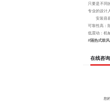
只要是不同
专业的设计
安装容
可靠性高：
低震动：机
#隔热式鼓
在线咨询
您