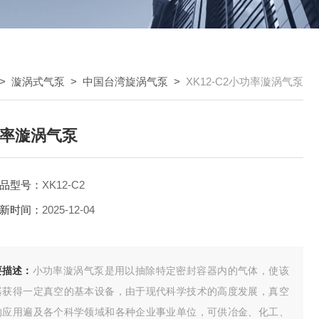
>
漩涡式气泵
>
中国台湾旋涡气泵
>
XK12-C2小功率漩涡气泵
率漩涡气泵
品型号：
XK12-C2
新时间：
2025-12-04
要描述：
小功率漩涡气泵是用以抽除特定密封容器内的气体，使该
器获得一定真空的基本设备，由于现代科学技术的高度发展，真空
的应用遍及各个科学领域和各种企业事业单位，可供冶金、化工、