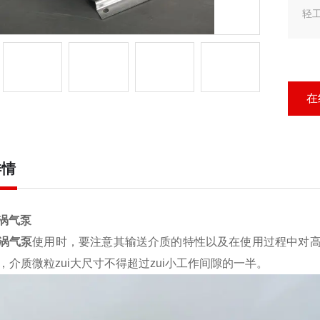
轻
子
广
在
详情
涡气泵
涡气泵
使用时，要注意其输送介质的特性以及在使用过程中对
℃，介质微粒zui大尺寸不得超过zui小工作间隙的一半。