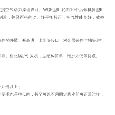
。
据空气动力原理设计。WQE型叶轮由10个后倾机翼型叶
制造，并经严格的动、静平衡校正，空气性能良好，效率
铸件的外壁上开高进、出水管接口，对金属铸件与轴头进行
可靠。相比锅炉引风机，型结构简单，维护方便等优点。
十几倍以上；
的要求也是很低的，甚至可以不用固定脚座即可正常运转，