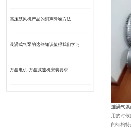
高压鼓风机产品的消声降噪方法
漩涡式气泵的这些知识值得我们学习
万鑫电机-万鑫减速机安装要求
漩涡气泵
用的时候
的结构特