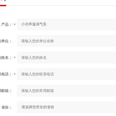
产品：
的单位：
的姓名：
系电话：
用邮箱：
省份：