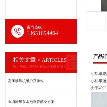
咨询热线：
13651894464
产品
相关文章
ARTICLES
致力于成为更好的解决方案供应商！
小功率漩
高压鼓风机维护及操作
小功率漩
大于40
鱼塘增氧泵水泡噪音解决方案