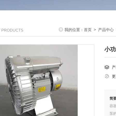
我的位置：
首页
>
产品中心
/ PRODUCTS
小功
产
更
简
容
泵