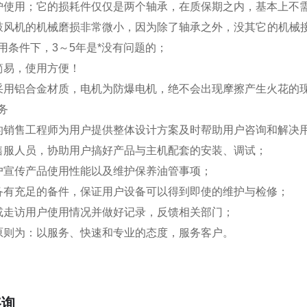
护使用；它的损耗件仅仅是两个轴承，在质保期之内，基本上不
鼓风机的机械磨损非常微小，因为除了轴承之外，没其它的机械
用条件下，3～5年是*没有问题的；
简易，使用方便！
采用铝合金材质，电机为防爆电机，绝不会出现摩擦产生火花的
务
的销售工程师为用户提供整体设计方案及时帮助用户咨询和解决
售服人员，协助用户搞好产品与主机配套的安装、调试；
户宣传产品使用性能以及维护保养油管事项；
备有充足的备件，保证用户设备可以得到即使的维护与检修；
或走访用户使用情况并做好记录，反馈相关部门；
原则为：以服务、快速和专业的态度，服务客户。
咨询