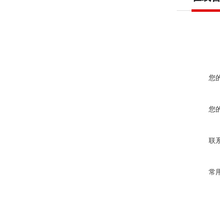
您
您
联
常