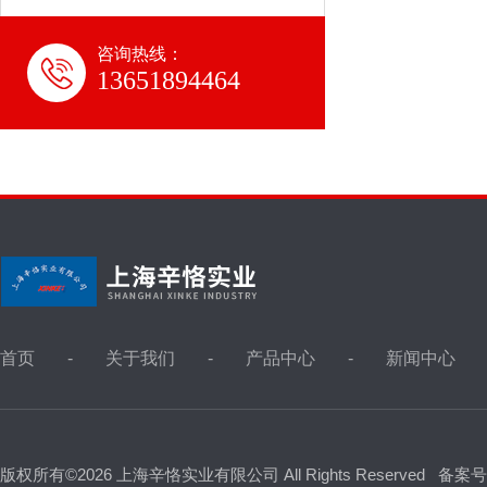
咨询热线：
13651894464
首页
关于我们
产品中心
新闻中心
版权所有©2026 上海辛恪实业有限公司 All Rights Reserved
备案号