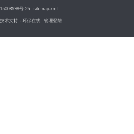
15008998号-25
sitemap.xml
技术支持：
环保在线
管理登陆