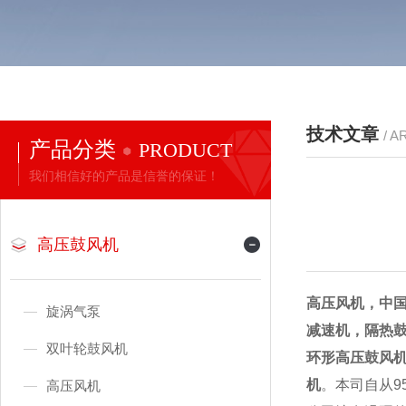
技术文章
/ A
产品分类
PRODUCT
我们相信好的产品是信誉的保证！
高压鼓风机
高压风机，中
旋涡气泵
减速机，隔热
双叶轮鼓风机
环形高压鼓风
机
。本司自从9
高压风机