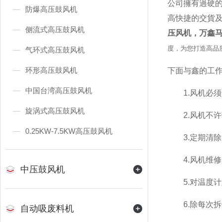
公司擁有過硬
防爆高压鼓风机
高快捷的交貨
侧流式高压鼓风机
压风机，万鑫
度，为您打造高品
气环式高压鼓风机
环形高压鼓风机
下面与鑫的工
中国台湾高压鼓风机
1.风机必须
旋涡式高压鼓风机
2.风机不许
0.25KW-7.5KW高压鼓风机
3.定期清除
4.风机维修
中压鼓风机
5.对温度计
6.除每次拆修
自动吸废料机