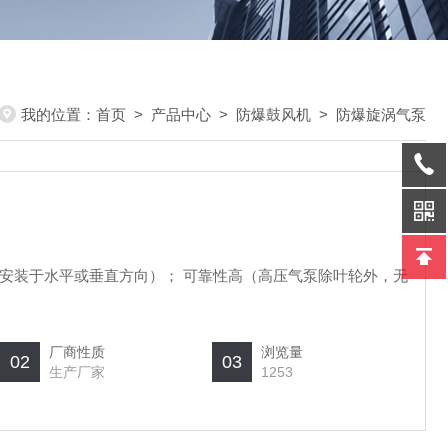
我的位置：
首页
>
产品中心
>
防爆鼓风机
>
防爆旋涡气泵
安装于水平或垂直方向）； 可靠性高（高压气泵除叶轮外，无
厂商性质
浏览量
02
03
生产厂家
1253