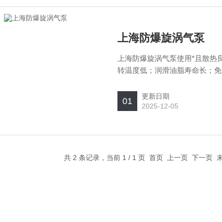
上海防爆旋涡气泵
上海防爆旋涡气泵使用*且散热
转温度低；润滑油脂寿命长；免
更新日期
01
2025-12-05
共 2 条记录，当前 1 / 1 页 首页 上一页 下一页