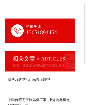
咨询热线：
13651894464
相关文章
ARTICLES
致力于成为更好的解决方案供应商！
浅谈万鑫电机产品售后维护
中国台湾高压鼓风机厂家--上海与鑫机电