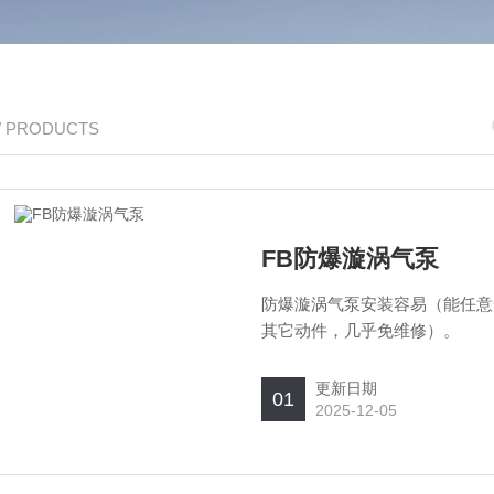
/ PRODUCTS
FB防爆漩涡气泵
防爆漩涡气泵安装容易（能任意
其它动件，几乎免维修）。
更新日期
01
2025-12-05