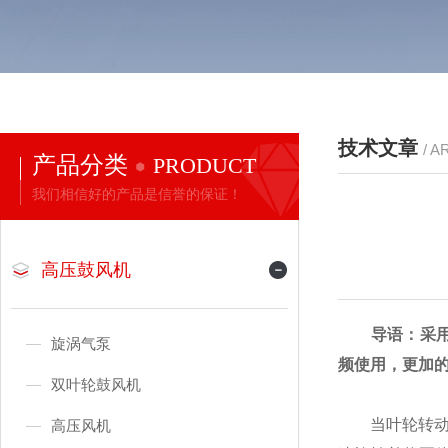
技术文章
/ A
产品分类
PRODUCT
我们相信好的产品是信誉的保证！
高压鼓风机
导语：采用高
旋涡气泵
频使用，更加
双叶轮鼓风机
当叶轮转动时
高压风机