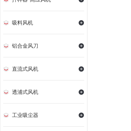
吸料风机
铝合金风刀
直流式风机
透浦式风机
工业吸尘器