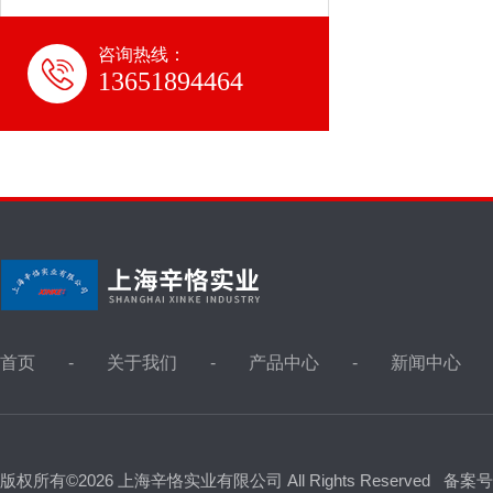
咨询热线：
13651894464
首页
关于我们
产品中心
新闻中心
版权所有©2026 上海辛恪实业有限公司 All Rights Reserved
备案号