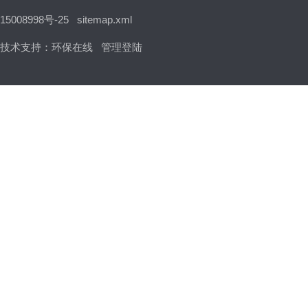
15008998号-25
sitemap.xml
技术支持：
环保在线
管理登陆