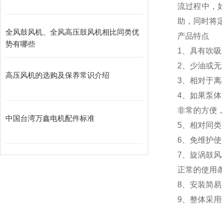
流过程中，
助，同时将
全风鼓风机、全风高压鼓风机相比同类优
产品特点
势有哪些
1、具有吹
2、少油或
高压风机的选购及保养常识介绍
3、相对于
4、如果泵
非常的方便
中国台湾万鑫电机配件标准
5、相对同
6、免维护
7、旋涡鼓
正常的使用条
8、安装简
9、整体采