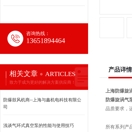
咨询热线：
13651894464
产品详情
相关文章
ARTICLES
致力于成为更好的解决方案供应商！
上海
防爆旋
防爆鼓风机商--上海与鑫机电科技有限公
防爆旋涡气
司
品质要求，
浅谈气环式真空泵的性能与使用技巧
所有系列产