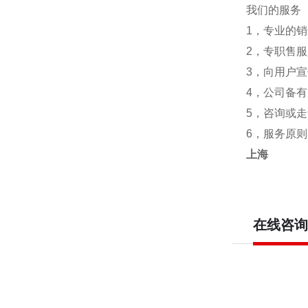
我们的服务
1，专业的
2，专职售
3，向用户
4，公司备
5，咨询或
6，服务原则
上海
在线咨询