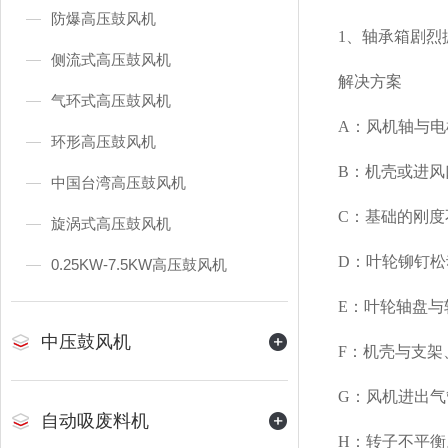
防爆高压鼓风机
1、轴承箱剧烈
侧流式高压鼓风机
解决方案
气环式高压鼓风机
A：风机轴与
环形高压鼓风机
B：机壳或进风
中国台湾高压鼓风机
C：基础的刚度
旋涡式高压鼓风机
D：叶轮铆钉松
0.25KW-7.5KW高压鼓风机
E：叶轮轴盘与
中压鼓风机
F：机壳与支
G：风机进出
自动吸废料机
H：转子不平衡