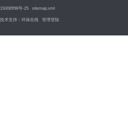
15008998号-25
sitemap.xml
技术支持：
环保在线
管理登陆