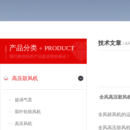
技术文章
/ A
产品分类
PRODUCT
我们相信好的产品是信誉的保证！
高压鼓风机
全风高压鼓风
旋涡气泵
双叶轮鼓风机
全风鼓风机的
高压风机
全风高压鼓风