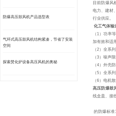
目前防爆风
电力、建材
防爆高压鼓风机产品选型表
行业供应。
化工气体输
（1）功率等
气环式高压鼓风机结构紧凑，节省了安装
加有效和适
空间
（2）全系
（3）噪声限
探索焚化炉设备高压风机的奥秘
（4）外壳防
（5）全系
（6）电机
高压防爆鼓
线盒盖、接线
的防爆标准1