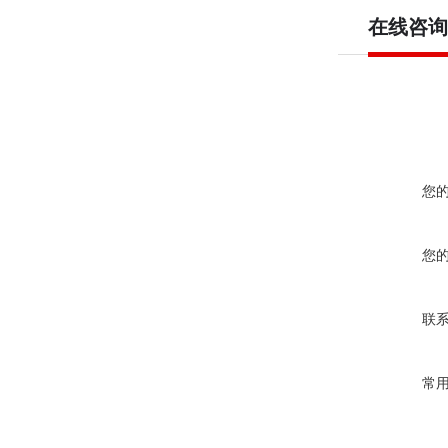
在线咨询
您
您
联
常