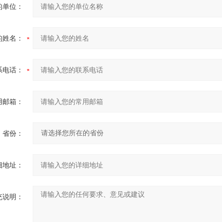
的单位：
的姓名：
系电话：
用邮箱：
省份：
细地址：
充说明：