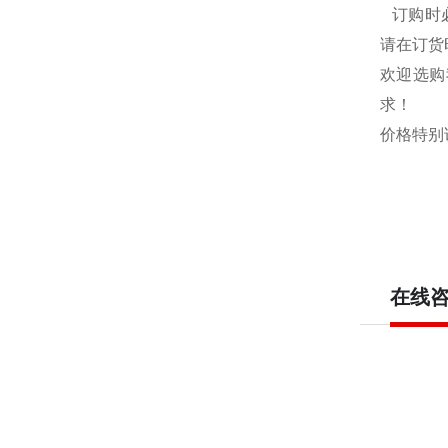
订购时必
请在订货
欢迎选购
求！
价格特别
在线