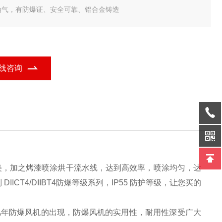
油气，有防爆证、安全可靠、铝合金铸造
线咨询
精美，加之烤漆喷涂烘干流水线，达到高效率，喷涂均匀，达
ICT4/DIIBT4防爆等级系列，IP55 防护等级，让您买的
几年防爆风机的出现，防爆风机的实用性，耐用性深受广大