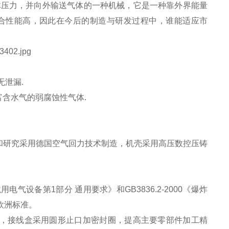
体压力，并向外输送气体的一种机械，它是一种靠外界能量
合性能高，因此在今后的制造与研发过程中，谁能适应市
无泄漏.
富含水气的弱腐蚀性气体.
计和研究采用德国空气回力技术制造，机壳采用高压数控压铸
用电气设备第1部分 通用要求》和GB3836.2-2000《爆炸
和欧洲标准。
封环，接线盒采用圆形止口加密封圈，提高主要零部件加工精