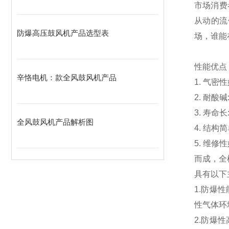
市场消费
从动的流
防爆高压鼓风机产品选型表
场，谁能
性能优点
辛恪电机：款全风鼓风机产品
1. 气密
2. 耐
3. 寿
全风鼓风机产品解析图
4. 结构
5. 维
而成，全
具有以下
1.防爆性
性气体环
2.防爆