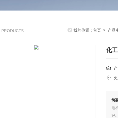
我的位置：
首页
>
产品
/ PRODUCTS
化工
产
更
简
电
好