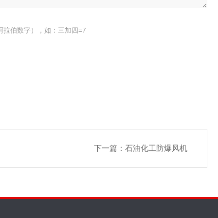
阿拉伯数字），如：三加四=7
下一篇：
石油化工防爆风机