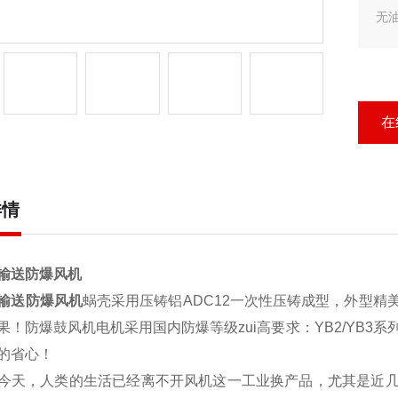
无
在
详情
输送防爆风机
输送防爆风机
蜗壳采用压铸铝ADC12一次性压铸成型，外型
！防爆鼓风机电机采用国内防爆等级zui高要求：YB2/YB3系列 DI
的省心！
今天，人类的生活已经离不开风机这一工业换产品，尤其是近