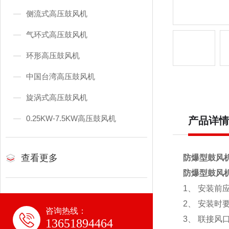
侧流式高压鼓风机
气环式高压鼓风机
环形高压鼓风机
中国台湾高压鼓风机
旋涡式高压鼓风机
0.25KW-7.5KW高压鼓风机
产品详情
查看更多
防爆型鼓风
防爆型鼓风
1、 安装
2、 安装
咨询热线：
3、 联接
13651894464