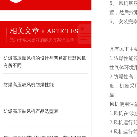
5、 风机
置，然后拧
6、 安装
相关文章
ARTICLES
致力于成为更好的解决方案供应商！
具有以下主
防爆高压鼓风机的设计与普通高压鼓风机
1.防爆性能
有所不同
性气体环境用
2.防爆性
防爆高压鼓风机防爆性能
度，机座采
靠。
风机
使用注
防爆高压鼓风机产品选型表
1.风机在*
2.风机运行
3.风机运行