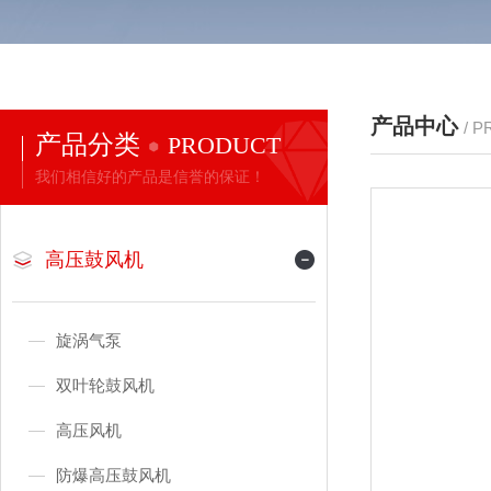
产品中心
/ 
产品分类
PRODUCT
我们相信好的产品是信誉的保证！
高压鼓风机
旋涡气泵
双叶轮鼓风机
高压风机
防爆高压鼓风机