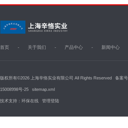
首页
关于我们
产品中心
新闻中心
版权所有©2026 上海辛恪实业有限公司 All Rights Reserved
备案号
15008998号-25
sitemap.xml
技术支持：
环保在线
管理登陆