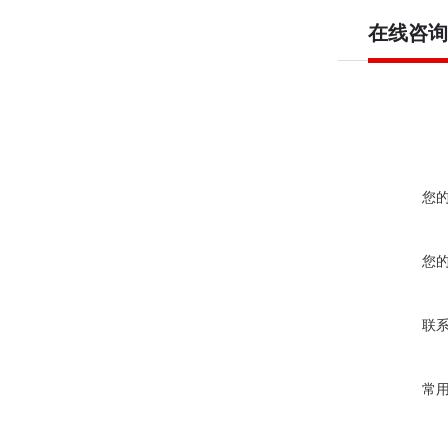
在线咨询
您
您
联
常