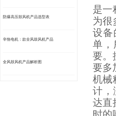
是一
防爆高压鼓风机产品选型表
为很
设备
辛恪电机：款全风鼓风机产品
单，
要。
全风鼓风机产品解析图
要多
机械
计，
达直
时的