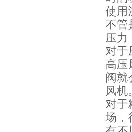
使用
不管
压力
对于
高压
阀就
风机
对于
场，
有不