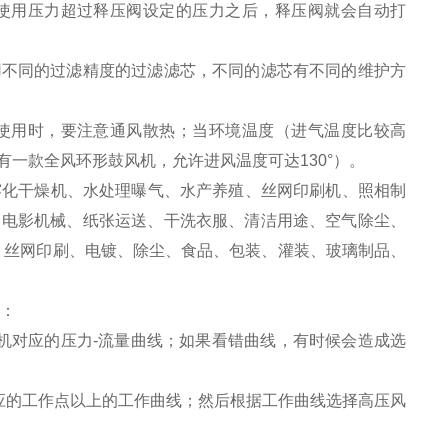
用压力超过释压阀设定的压力之后，释压阀就会自动打
不同的过滤精度的过滤滤芯，不同的滤芯有不同的维护方
用时，要注意通风散热；当环境温度（进气温度比较高
一款全风环形鼓风机，允许进风温度可达130°）。
雾化干燥机、水处理曝气、水产养殖、丝网印刷机、照相制
、电影机械、纸张运送、干洗衣服、清洁用途、空气除尘、
、丝网印刷、电镀、除尘、食品、包装、灌装、玻璃制品、
行：
机对应的压力-流量曲线；如果看错曲线，有时候会造成选
应的工作点以上的工作曲线；然后根据工作曲线选择高压风