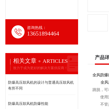
咨询热线：
13651894464
产品
相关文章
ARTICLES
致力于成为更好的解决方案供应商！
全风防爆
防爆高压鼓风机的设计与普通高压鼓风机
全风
有所不同
跳脱，可
使用注
防爆高压鼓风机防爆性能
不管是