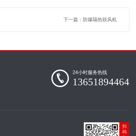
下一篇：
防爆隔热鼓风机
24小时服务热线
13651894464
扫
码