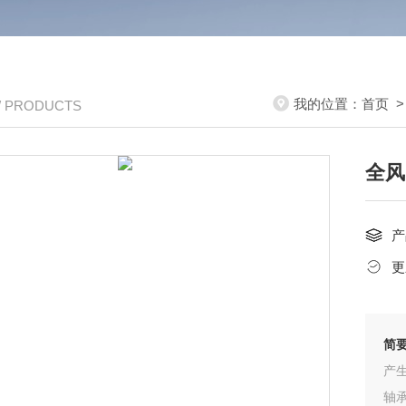
我的位置：
首页
/ PRODUCTS
全风
产
更
简
产
轴