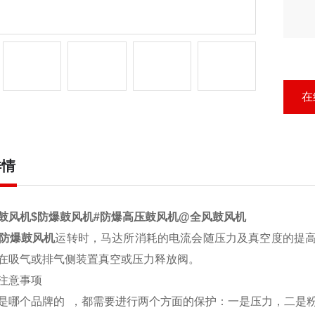
在
详情
鼓风机$防爆鼓风机#防爆高压鼓风机@全风鼓风机
防爆鼓风机
运转时，马达所消耗的电流会随压力及真空度的提
在吸气或排气侧装置真空或压力释放阀。
意事项
哪个品牌的
，都需要进行两个方面的保护：一是压力，二是