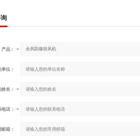
咨询
产品：
的单位：
的姓名：
系电话：
用邮箱：