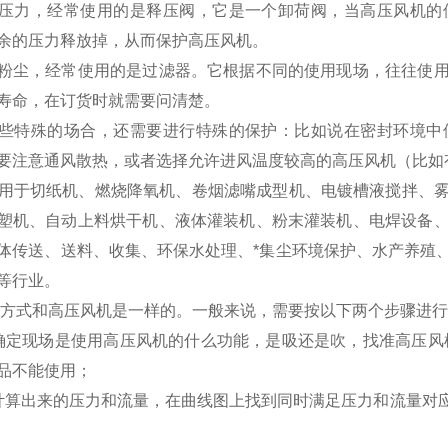
力，经常使用的是释压阀，它是一个卸荷阀，当高压风机的使
余的压力释放掉，从而保护高压风机。
，经常使用的是过滤器。它根据不同的使用现场，往往使用
寿命，在订货时就需要问清楚。
特殊的场合，还需要进行特殊的保护：比如说在密封环境中使
要注意通风散热，或者选择允许进风温度较高的高压风机（比如有
用于切纸机、燃烧降氧机、卷烟滤嘴成型机、电镀槽液搅拌、
塑机、自动上料烘干机、液体灌装机、粉末灌装机、电焊设备
体传送、送料、收集、环保水处理、*集尘环境保护、水产养殖
等行业。
型方式和高压风机是一样的。一般来说，需要按以下两个步骤进
确定现场是使用高压风机的什么功能，是吸还是吹，找准高压风
品不能使用；
计算出来的压力和流量，在曲线图上找到同时满足压力和流量对