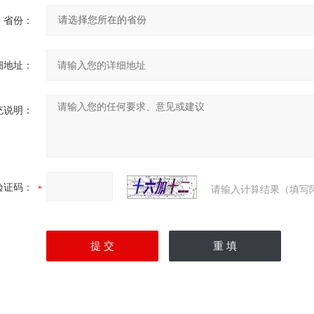
省份：
细地址：
充说明：
验证码：
请输入计算结果（填写