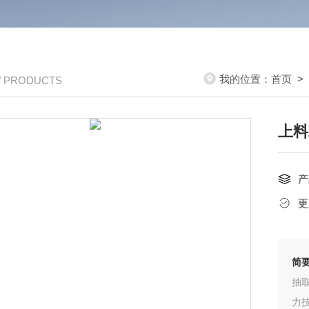
我的位置：
首页
>
/ PRODUCTS
上料
产
更
简
抽
力