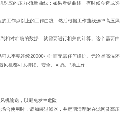
机对应的压力-流量曲线；如果看错曲线，有时候会造成选
应的工作点以上的工作曲线；然后根据工作曲线选择高压风
得到相对准确的数据，就需要进行相关的计算。这个需要由
可以平稳连续20000小时而无需任何维护。无论是高温还
鼓风机都可以持续、安全、可靠、*地工作。
鼓风机输送，以避免发生危险
此类场合使用时，请加装过滤器，并定期清理附在滤网及高压
用