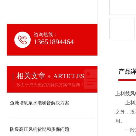
咨询热线：
13651894464
产品
相关文章
ARTICLES
致力于成为更好的解决方案供应商！
上料鼓风
鱼塘增氧泵水泡噪音解决方案
上料
之外，
没
用。
防爆高压风机货期和质保问题
一般来