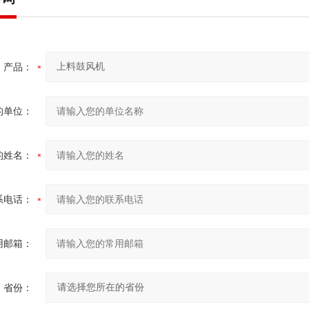
产品：
的单位：
的姓名：
系电话：
用邮箱：
省份：