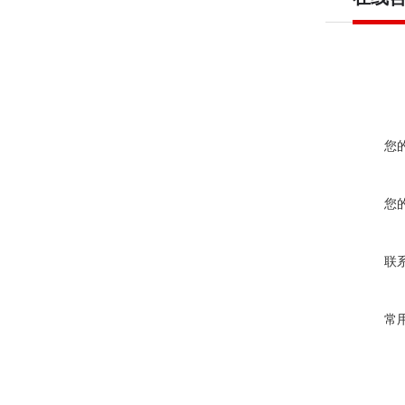
您
您
联
常