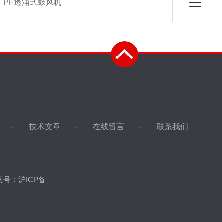
：
PF透浦式鼓风机
技术文章
在线留言
联系我们
案号：沪ICP备