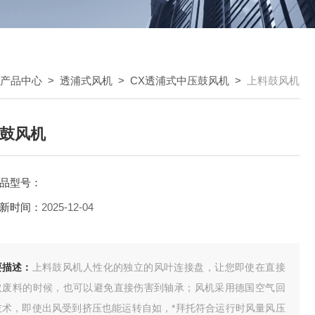
产品中心
>
透浦式风机
>
CX透浦式中压鼓风机
>
上料鼓风机
鼓风机
品型号：
新时间：
2025-12-04
要描述：
上料鼓风机人性化的独立的风叶连接盘，让您即使在直接
取废料的时候，也可以避免直接伤害到轴承；风机采用德国空气回
技术，即使出风受到挤压也能运转自如，*拜托符合运行时风量风压