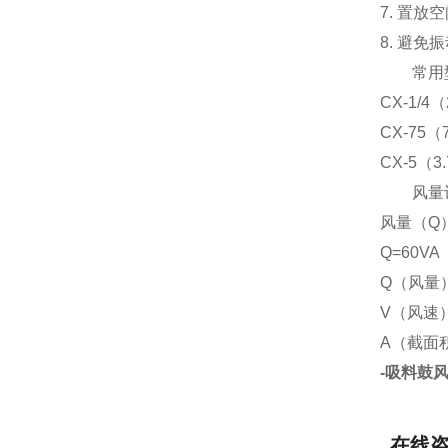
7. 置
8. 避
常用
CX-1/4
CX-75（
CX-5（3
风量
风量（Q
Q=60VA
Q（风量）
V（风速）
A（截面积
-吸料鼓
在线