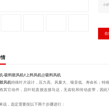
小
在
详情
机-吸料鼓风机#上料风机@吸料风机
鼓风机
特殊叶片设计，压力高、风量大、噪音低、寿命长；特
有其它动件，且叶轮直接连接马达，无齿轮和传动皮带，因此
说，选定
需要按以下两个步骤进行：