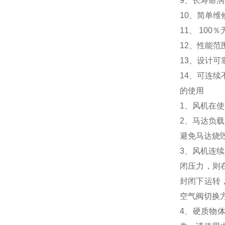
9、长寿命
10、简单维
11、 100
12、性能范
13、设计可
14、可连续
的使用
1、风机在
2、马达负
避免马达烧
3、风机连
闭压力，则
封闭下运转
空气阀切换
4、硬质物