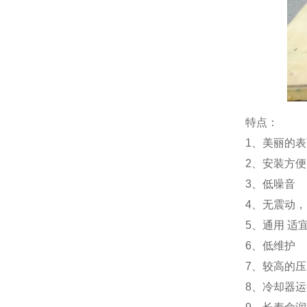
特点：
1、美丽的表
2、安装方便
3、低噪音
4、无震动
5、通用 适宜
6、低维护
7、较高的
8、冷却器