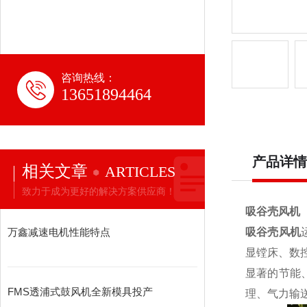
咨询热线：
13651894464
产品详情
相关文章
ARTICLES
致力于成为更好的解决方案供应商！
吸谷壳风机
万鑫减速电机性能特点
吸谷壳风机
显镗床、数
显著的节能
FMS透浦式鼓风机全新模具投产
理、气力输