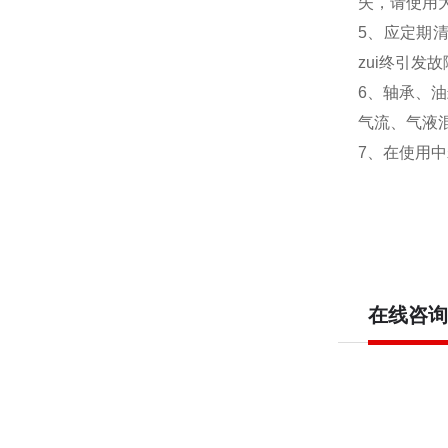
失，请使用
5、应定期
zui终引发
6、轴承、
气流、气液
7、在使用
在线咨询