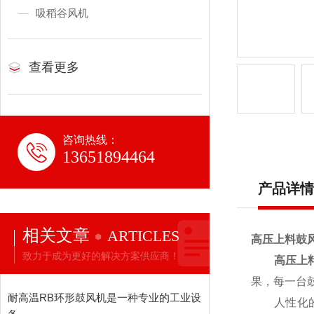
吸稻谷风机
查看更多
咨询热线：
13651894464
产品详情
相关文章
ARTICLES
高压上料鼓
致力于成为更好的解决方案供应商！
高压上
果，每一台
耐高温RB环形鼓风机是一种专业的工业设
人性化