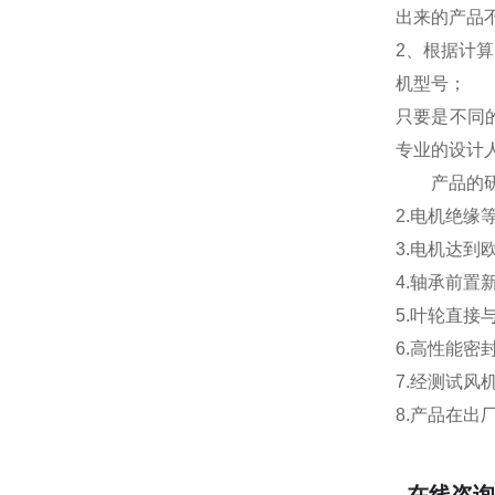
出来的产品
2、根据计
机型号；
只要是不同
专业的设计
产品的
2.电机绝缘
3.电机达到
4.轴承前
5.叶轮直
6.高性能
7.经测试
8.产品在