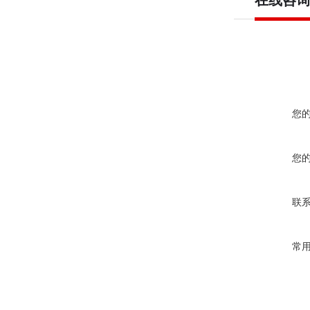
在线咨询
您
您
联
常