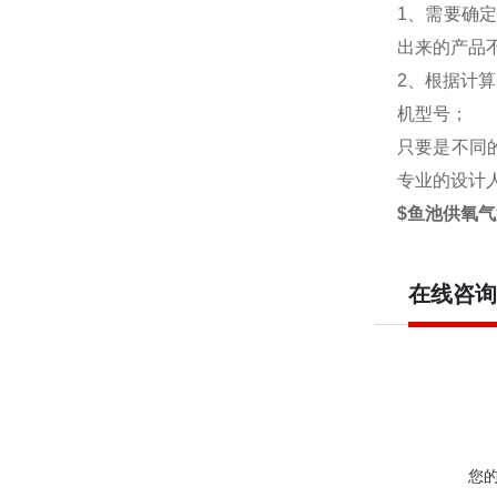
1、需要确
出来的产品
2、根据计
机型号；
只要是不同
专业的设计
$鱼池供氧
在线咨询
您