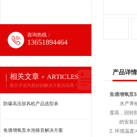
咨询热线：
13651894464
产品详情
相关文章
ARTICLES
致力于成为更好的解决方案供应商！
鱼塘增氧泵
防爆高压鼓风机产品选型表
水产养
度高，回转
的安装
鱼塘增氧泵水泡噪音解决方案
2. 环境温度