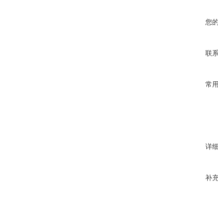
您
联
常
详
补