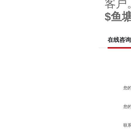
客户
$鱼
在线咨询
您
您
联