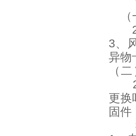
（一
2
3、
异
（二
2、
更换
固件
我