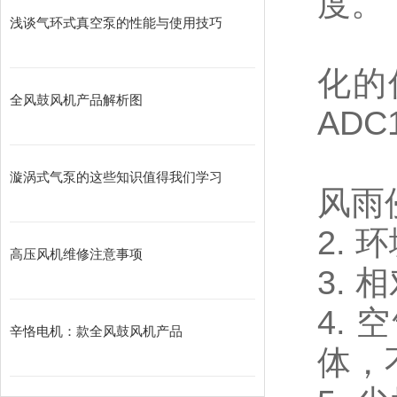
度。
浅谈气环式真空泵的性能与使用技巧
我们
化的
全风鼓风机产品解析图
AD
漩涡式气泵的这些知识值得我们学习
风雨
2. 
高压风机维修注意事项
3. 
4.
辛恪电机：款全风鼓风机产品
体，