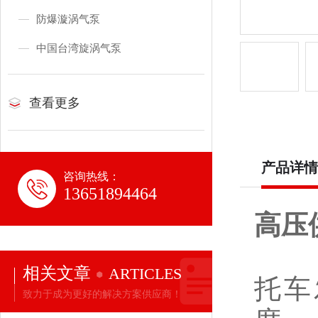
防爆漩涡气泵
中国台湾旋涡气泵
查看更多
产品详情
咨询热线：
13651894464
高压
相关文章
ARTICLES
托车
致力于成为更好的解决方案供应商！