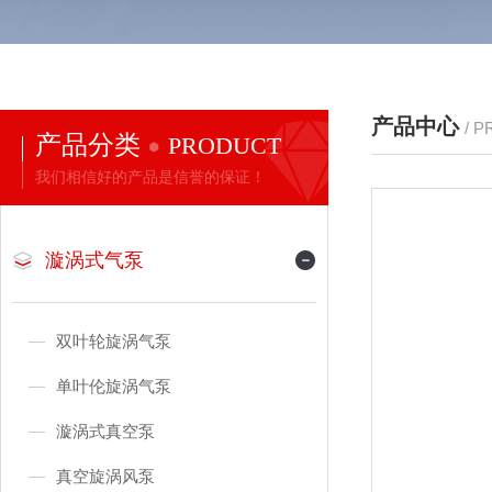
产品中心
/ 
产品分类
PRODUCT
我们相信好的产品是信誉的保证！
漩涡式气泵
双叶轮旋涡气泵
单叶伦旋涡气泵
漩涡式真空泵
真空旋涡风泵